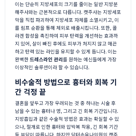
이는 단순히 지방세포의 크기를 줄이는 일반 지방분
해주사와는 근본적으로 다릅니다. 캣주사는 지방세포
막을 직접 파괴하여 지방세포 자체를 소멸시키고, 이
를 림프 순환을 통해 체외로 배출시킵니다. 또한, 콜
라겐 합성을 촉진하여 피부 탄력을 개선하는 효과까
지 있어, 살이 빠진 후에도 피부가 처지지 않고 매끈
하고 탄력 있는 라인을 유지할 수 있게 돕니다. 이는
완벽한
드레스라인 관리
를 원하는 예신들에게 가장
이상적인 솔루션이라 할 수 있습니다.
비수술적 방법으로 흉터와 회복 기
간 걱정 끝
결혼을 앞두고 가장 우려되는 것 중 하나는 시술 후
남을 수 있는 흉터나 멍, 그리고 긴 회복 기간입니다.
지방흡입과 같은 수술적 방법은 효과는 확실할 수 있
으나, 절개로 인한 흉터와 압박복 착용, 긴 회복 기간
등 부담이 따릅니다. 하지만 닥터손유나의원의 캣주