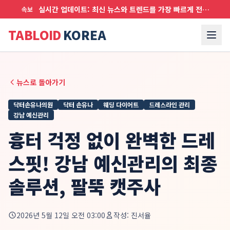
실시간 업데이트: 최신 뉴스와 트렌드를 가장 빠르게 전달합니다
속보
TABLOID
KOREA
뉴스로 돌아가기
닥터손유나의원
닥터 손유나
웨딩 다이어트
드레스라인 관리
강남 예신관리
흉터 걱정 없이 완벽한 드레
스핏! 강남 예신관리의 최종
솔루션, 팔뚝 캣주사
2026년 5월 12일 오전 03:00
작성:
진서율