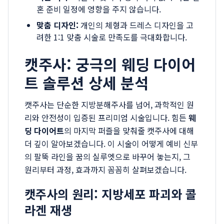
혼 준비 일정에 영향을 주지 않습니다.
맞춤 디자인:
개인의 체형과 드레스 디자인을 고
려한 1:1 맞춤 시술로 만족도를 극대화합니다.
캣주사: 궁극의 웨딩 다이어
트 솔루션 상세 분석
캣주사는 단순한 지방분해주사를 넘어, 과학적인 원
리와 안전성이 입증된 프리미엄 시술입니다. 힘든
웨
딩 다이어트
의 마지막 퍼즐을 맞춰줄 캣주사에 대해
더 깊이 알아보겠습니다. 이 시술이 어떻게 예비 신부
의 팔뚝 라인을 꿈의 실루엣으로 바꾸어 놓는지, 그
원리부터 과정, 효과까지 꼼꼼히 살펴보겠습니다.
캣주사의 원리: 지방세포 파괴와 콜
라겐 재생