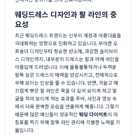
웨딩드레스 디자인과 팔 라인의 중
요성
최근 웨딩드레스 트렌드는 신부의 개성과 아름다움을
극대화하는 방향으로 진화하고 있습니다. 우아한 오
프숄더 디자인부터 청순한 반소매, 과감한 슬리브리
스 디자인까지, 대부분의 드레스는 팔과 어깨 라인을
아름답게 드러냅니다. 이때 울퉁불퉁하거나 두꺼운
팔뚝 살은 드레스의 매력을 반감시키고, 전체적으로
부해 보이는 인상을 줄 수 있습니다. 반면, 가늘고 매
끄럽게 뻗은 팔 라인은 목을 더 길어 보이게 하고 얼
굴을 작아 보이게 하는 효과를 주어, 사진과 영상 속
에서 더욱 완벽한 모습을 연출하게 해줍니다. 그렇기
때문에 많은 예신들이 성공적인
웨딩 다이어트
의 마
침표를 찍기 위해 팔뚝 라인 관리에 각별한 노력을 기
울입니다.