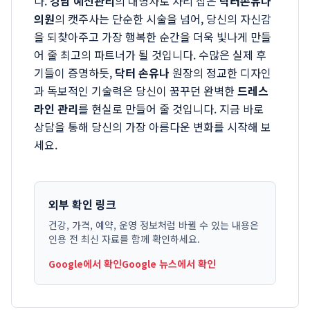
다.
강남 예신관리
의 대명사로 자리 잡은
닥터손유나
의원
의 캣주사는 단순한 시술을 넘어, 당신의 자신감
을 되찾아주고 가장 행복한 순간을 더욱 빛나게 만들
어 줄 최고의 파트너가 될 것입니다. 수많은 실제 후
기들이 증명하듯,
닥터 손유나
원장의 정교한 디자인
과 독보적인 기술력은 당신이 꿈꾸던 완벽한
드레스
라인 관리
를 현실로 만들어 줄 것입니다. 지금 바로
상담을 통해 당신의 가장 아름다운 변화를 시작해 보
세요.
외부 확인 링크
건강, 가격, 예약, 운영 정보처럼 바뀔 수 있는 내용은
인용 전 최신 자료를 함께 확인하세요.
Google에서 확인
Google 뉴스에서 확인