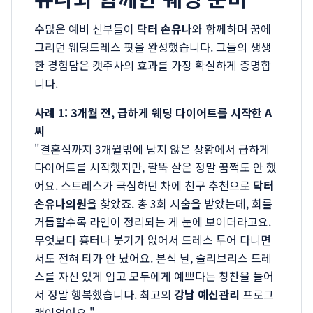
수많은 예비 신부들이
닥터 손유나
와 함께하며 꿈에
그리던 웨딩드레스 핏을 완성했습니다. 그들의 생생
한 경험담은 캣주사의 효과를 가장 확실하게 증명합
니다.
사례 1: 3개월 전, 급하게 웨딩 다이어트를 시작한 A
씨
"결혼식까지 3개월밖에 남지 않은 상황에서 급하게
다이어트를 시작했지만, 팔뚝 살은 정말 꿈쩍도 안 했
어요. 스트레스가 극심하던 차에 친구 추천으로
닥터
손유나의원
을 찾았죠. 총 3회 시술을 받았는데, 회를
거듭할수록 라인이 정리되는 게 눈에 보이더라고요.
무엇보다 흉터나 붓기가 없어서 드레스 투어 다니면
서도 전혀 티가 안 났어요. 본식 날, 슬리브리스 드레
스를 자신 있게 입고 모두에게 예쁘다는 칭찬을 들어
서 정말 행복했습니다. 최고의
강남 예신관리
프로그
램이었어요."