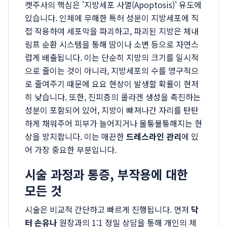
캣주사의 핵심은 '지방세포 사멸(Apoptosis)' 유도에
있습니다. 인체에 무해한 특허 성분이 지방세포에 직
접 작용하여 세포막을 파괴하고, 파괴된 지방은 체내
림프 순환 시스템을 통해 땀이나 소변 등으로 자연스
럽게 배출됩니다. 이는 단순히 지방의 크기를 일시적
으로 줄이는 것이 아니라, 지방세포의 수를 영구적으
로 줄여주기 때문에 요요 현상이 발생할 확률이 현저
히 낮습니다. 또한, 진피층의 콜라겐 생성을 촉진하는
성분이 포함되어 있어, 지방이 빠져나간 자리를 탄탄
하게 채워주어 피부가 늘어지거나 울퉁불퉁해지는 현
상을 방지합니다. 이는 매끈한
드레스라인 관리
에 있
어 가장 중요한 부분입니다.
시술 과정과 통증, 부작용에 대한
모든 것
시술은 비교적 간단하고 빠르게 진행됩니다. 먼저
닥
터 손유나
원장과의 1:1 정밀 상담을 통해 개인의 체