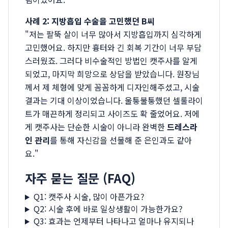
사례 2: 지방흡입 수술을 고민했던 B씨
"저는 팔뚝 살이 너무 많아서 지방흡입까지 심각하게
고민했어요. 하지만 흉터와 긴 회복 기간이 너무 부담
스러웠죠. 그러다 비수술적인 방법인 캣주사를 알게
되었고, 마지막 희망으로 상담을 받았습니다. 원장님
께서 제 체형에 맞게 꼼꼼하게 디자인해주셨고, 시술
결과는 기대 이상이었습니다. 울퉁불퉁했던 셀룰라이
트가 매끈하게 정리되고 사이즈도 확 줄었어요. 저에
게 캣주사는 단순한 시술이 아니라 완벽한
드레스라
인 관리
를 통해 자신감을 선물해 준 은인과도 같아
요."
자주 묻는 질문 (FAQ)
Q1: 캣주사 시술, 많이 아픈가요?
Q2: 시술 후에 바로 일상생활이 가능한가요?
Q3: 효과는 언제부터 나타나고 얼마나 유지되나