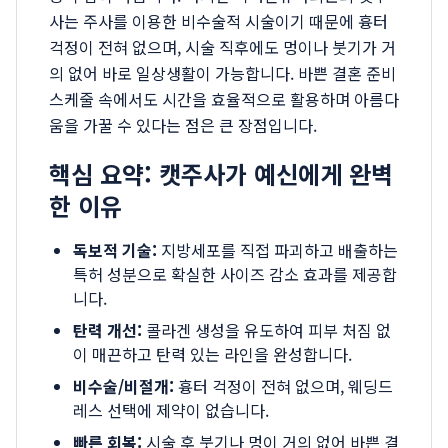
사는 주사를 이용한 비수술적 시술이기 때문에 흉터
걱정이 전혀 없으며, 시술 직후에도 멍이나 붓기가 거
의 없어 바로 일상생활이 가능합니다. 바쁜 결혼 준비
스케줄 속에서도 시간을 효율적으로 활용하며 아름다
움을 가꿀 수 있다는 점은 큰 장점입니다.
핵심 요약: 캣주사가 예신에게 완벽
한 이유
독보적 기술:
지방세포를 직접 파괴하고 배출하는
특허 성분으로 확실한 사이즈 감소 효과를 제공합
니다.
탄력 개선:
콜라겐 생성을 유도하여 피부 처짐 없
이 매끈하고 탄력 있는 라인을 완성합니다.
비수술/비절개:
흉터 걱정이 전혀 없으며, 웨딩드
레스 선택에 제약이 없습니다.
빠른 회복:
시술 후 붓기나 멍이 거의 없어 바쁜 결