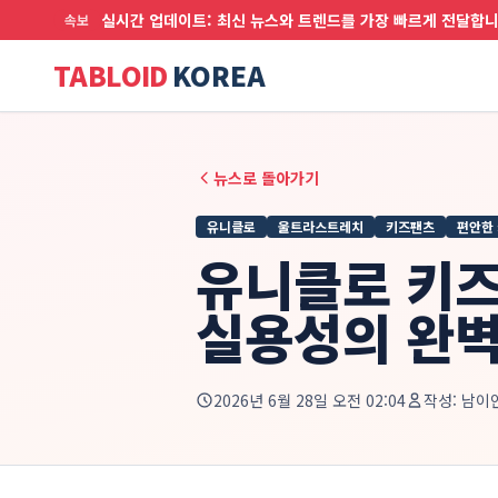
실시간 업데이트: 최신 뉴스와 트렌드를 가장 빠르게 전달합
속보
TABLOID
KOREA
뉴스로 돌아가기
유니클로
울트라스트레치
키즈팬츠
편안한 
유니클로 키즈
실용성의 완벽
2026년 6월 28일 오전 02:04
작성:
남이