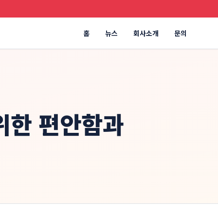
홈
뉴스
회사소개
문의
 위한 편안함과