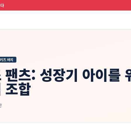
니다
키즈 바지
 팬츠: 성장기 아이를
 조합
안