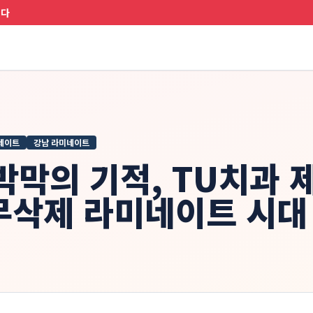
니다
네이트
강남 라미네이트
초박막의 기적, TU치과
무삭제 라미네이트 시대