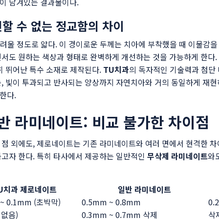
이 담겨있는 결과물이다.
인할 수 없는 정교함의 차이
려울 정도로 얇다. 이 경이로운 두께는 치아에 부착했을 때 이물감을 
면서도 원하는 색상과 형태로 완벽하게 개선하는 것을 가능하게 한다.
히 뛰어난 특수 소재로 제작된다.
TU치과
의 독자적인 기술력과 첨단
, 빛이 투과되고 반사되는 양상까지 자연치아와 거의 동일하게 재현
한다.
일반 라미네이트: 비교 불가한 차이점
점 외에도, 제로네이트는 기존 라미네이트와 여러 면에서 현격한 차
돕고자 한다. 특히 타사에서 제공하는 일반적인
무삭제 라미네이트
와
U치과 제로네이트
일반 라미네이트
 ~ 0.1mm (초박막)
0.5mm ~ 0.8mm
0.
 없음)
0.3mm ~ 0.7mm 삭제
삭