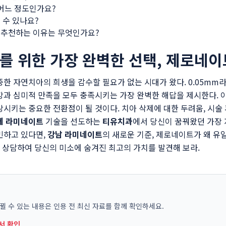
어느 정도인가요?
 수 있나요?
 추천하는 이유는 무엇인가요?
소를 위한 가장 완벽한 선택, 제로네이
중한 자연치아의 희생을 감수할 필요가 없는 시대가 왔다. 0.05m
강과 심미적 만족을 모두 충족시키는 가장 완벽한 해답을 제시한다. 이
상시키는 중요한 전환점이 될 것이다. 치아 삭제에 대한 두려움, 시술
제 라미네이트
기술을 선도하는
티유치과
에서 당신이 꿈꿔왔던 가장
민하고 있다면,
강남 라미네이트
의 새로운 기준, 제로네이트가 왜 유
 상담하여 당신의 미소에 숨겨진 최고의 가치를 발견해 보라.
바뀔 수 있는 내용은 인용 전 최신 자료를 함께 확인하세요.
에서 확인