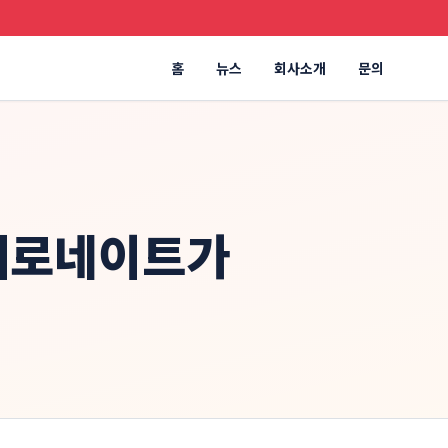
홈
뉴스
회사소개
문의
 제로네이트가