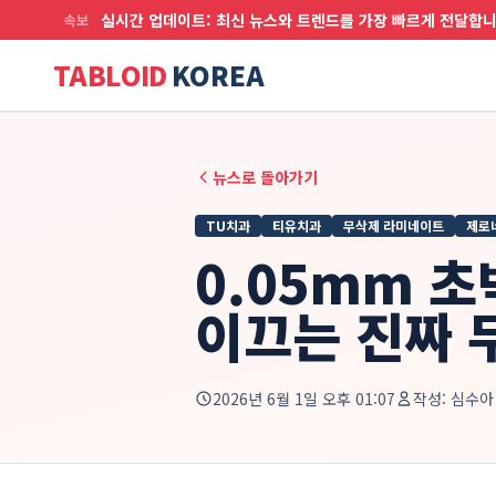
실시간 업데이트: 최신 뉴스와 트렌드를 가장 빠르게 전달합
속보
TABLOID
KOREA
뉴스로 돌아가기
TU치과
티유치과
무삭제 라미네이트
제로
0.05mm 
이끄는 진짜 
2026년 6월 1일 오후 01:07
작성:
심수아