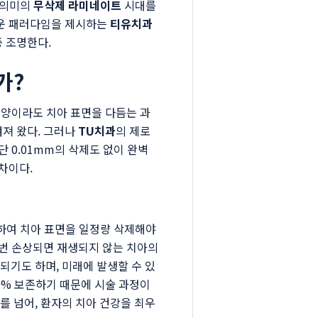
한 의미의
무삭제 라미네이트
시대를
운 패러다임을 제시하는
티유치과
중 조명한다.
가?
한 양이라도 치아 표면을 다듬는 과
겨져 왔다. 그러나
TU치과
의 제로
 0.01mm의 삭제도 없이 완벽
차이다.
려하여 치아 표면을 일정량 삭제해야
한번 손상되면 재생되지 않는 치아의
되기도 하며, 미래에 발생할 수 있
0% 보존하기 때문에 시술 과정이
를 넘어, 환자의 치아 건강을 최우