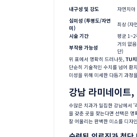
내구성 및 강도
자연치아 
심미성 (투명도/자연
최상 (자
미)
시술 기간
평균 1~2
거의 없음 
부작용 가능성
단)
위 표에서 명확히 드러나듯,
TU
단순히 기술적인 수치를 넘어 환
미성을 위해 미세한 다듬기 과정을
강남 라미네이트,
수많은 치과가 밀집한 강남에서 '
을 갖춘 곳을 찾는다면 선택은 명
잘 어울리는 완벽한 미소를 디자인
숙련된 의료진과 첨단