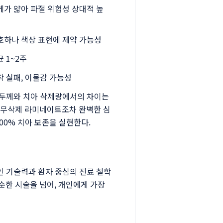
께가 얇아 파절 위험성 상대적 높
호하나 색상 표현에 제약 가능성
 1~2주
착 실패, 이물감 가능성
 두께와 치아 삭제량에서의 차이는
 무삭제 라미네이트조차 완벽한 심
00% 치아 보존을 실현한다.
인 기술력과 환자 중심의 진료 철학
순한 시술을 넘어, 개인에게 가장