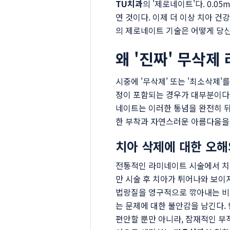
TU치과
의 '제로네이트'다. 0.
연 것이다. 이제 더 이상 치아 
의 제로네이트 기술은 어떻게 당신
왜 '진짜' 무삭
시중에 '무삭제' 또는 '최소삭제
정이 포함되는 경우가 대부분이다.
네이트는 이러한 통념을 완전히 뒤엎
한 부착과 자연스러운 아름다움을 
치아 삭제에 대한 오해
전통적인 라미네이트 시술에서 치아
만 시술 후 치아가 튀어나와 보이
법랑질을 영구적으로 깎아내는 비가
는 문제에 대한 불안감을 남긴다. 
편안할 뿐만 아니라, 잠재적인 부