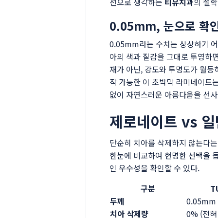
선으로 생각하는
티유치과
의 철학
0.05mm, 눈으로 확
0.05mm라는 수치는 상상하기 어
아의 색과 질감을 그대로 투영하
재가 아닌, 강도와 투명도가 월등
작 가능한 이 초박막 라미네이트는
없이 자연스러운 아름다움을 선사
제로네이트 vs 
단순히 치아를 삭제하지 않는다는 
한눈에 비교하여 현명한 선택을 
인 우수성을 확인할 수 있다.
구분
T
두께
0.05mm
치아 삭제량
0% (전혀