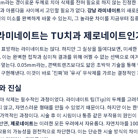
05mm라는 경이로운 두께로 치아 삭제를 전혀 필요로 하지 않는 진정
건강과 아름다움 사이에서 고민할 필요가 없다.
강남 라미네이트
의 새로
의 미소를 완벽하게 바꿀 수 있는지, 그 놀라운 차이를 지금부터 집
제 라미네이트는 TU치과 제로네이트인
'를 표방하는 라미네이트는 많다. 하지만 그 실상을 들여다보면, 미세
 이는 완벽한 접착과 심미적 결과를 위해 어쩔 수 없는 선택으로 여
는다. 0.05mm라는, 콘택트렌즈보다도 얇은 초박막 기술을 통해 단
구현해낸다. 이것이 바로 '진짜'와 '유사' 무삭제를 가르는 결정적인 
와 진실
 삭제는 필수적인 과정이었다. 라미네이트 팁(Tip)의 두께를 고
지 않고, 자연스러운 형태를 만들 수 있었기 때문이다. 하지만 이는 
역적인 과정이다. 시술 후 이 시림이나 통증 같은 부작용의 원인이 
반면,
제로네이트
는 이러한 모든 우려에서 자유롭다. 자연치아를 10
작용의 가능성을 원천적으로 차단한다. 이는 단순한 시술 방식의 차이