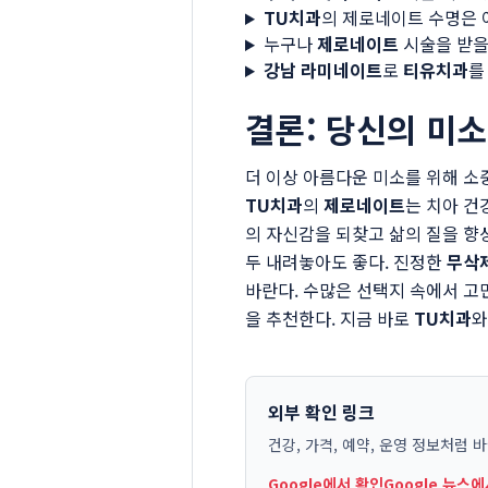
TU치과
의 제로네이트 수명은 
누구나
제로네이트
시술을 받을
강남 라미네이트
로
티유치과
를
결론: 당신의 미
더 이상 아름다운 미소를 위해 소
TU치과
의
제로네이트
는 치아 건
의 자신감을 되찾고 삶의 질을 향
두 내려놓아도 좋다. 진정한
무삭
바란다. 수많은 선택지 속에서 고
을 추천한다. 지금 바로
TU치과
와
외부 확인 링크
건강, 가격, 예약, 운영 정보처럼 
Google에서 확인
Google 뉴스