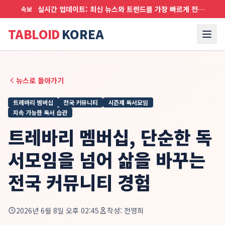
실시간 업데이트: 최신 뉴스와 트렌드를 가장 빠르게 전달합니다
속보
TABLOID
KOREA
뉴스로 돌아가기
트레바리 멤버십
전국 커뮤니티
시즌제 독서모임
지속 가능한 독서 습관
트레바리 멤버십, 단순한 독
서모임을 넘어 삶을 바꾸는
전국 커뮤니티 경험
2026년 6월 8일 오후 02:45
작성:
전영희