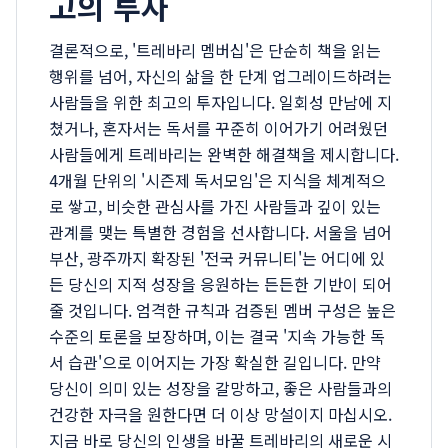
고의 투자
결론적으로, '트레바리 멤버십'은 단순히 책을 읽는
행위를 넘어, 자신의 삶을 한 단계 업그레이드하려는
사람들을 위한 최고의 투자입니다. 일회성 만남에 지
쳤거나, 혼자서는 독서를 꾸준히 이어가기 어려웠던
사람들에게 트레바리는 완벽한 해결책을 제시합니다.
4개월 단위의 '시즌제 독서모임'은 지식을 체계적으
로 쌓고, 비슷한 관심사를 가진 사람들과 깊이 있는
관계를 맺는 특별한 경험을 선사합니다. 서울을 넘어
부산, 광주까지 확장된 '전국 커뮤니티'는 어디에 있
든 당신의 지적 성장을 응원하는 든든한 기반이 되어
줄 것입니다. 엄격한 규칙과 검증된 멤버 구성은 높은
수준의 토론을 보장하며, 이는 결국 '지속 가능한 독
서 습관'으로 이어지는 가장 확실한 길입니다. 만약
당신이 의미 있는 성장을 갈망하고, 좋은 사람들과의
건강한 자극을 원한다면 더 이상 망설이지 마십시오.
지금 바로 당신의 인생을 바꿀 트레바리의 새로운 시