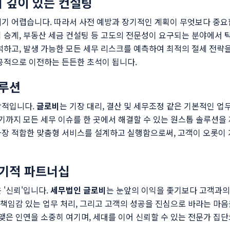
의 깊이 있는 컨설팅
리기 어렵습니다. 따라서 사전 예방과 장기적인 계획이 무엇보다 중요
가업 승계, 부동산 세금 컨설팅 등 고도의 전문성이 요구되는 분야에서
석하고, 발생 가능한 모든 세무 리스크를 예측하여 최적의 절세 전략
공적으로 이전하는 든든한 초석이 됩니다.
솔루션
합적입니다.
글로비
는 기장 대리, 결산 및 세무조정 같은 기본적인 
르기까지 모든 세무 이슈를 한 곳에서 해결할 수 있는 원스톱 솔루션을
장 적합한 맞춤형 서비스를 설계하고 실행함으로써, 고객이 오롯이 
장기적 파트너십
 '신뢰'입니다.
세무법인 글로비
는 눈앞의 이익을 좇기보다 고객과의
, 책임감 있는 업무 처리, 그리고 고객의 성공을 진심으로 바라는 마
 맺은 인연을 소중히 여기며, 세대를 이어 신뢰할 수 있는 전문가 집