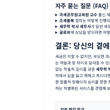
자주 묻는 질문 (FAQ)
국세공무원교육원 교수
출신 세
조세불복
절차는 어떻게 진행
세무학 박사 세무사
가 일반 세
글로비
에 상담을 받으려면 어떻
결론: 당신의 곁에
세금은 피할 수 없지만, 부당한 
는 하늘과 땅 차이로 달라질 수 
없는 학술적 깊이를 갖춘
세무학 
차에서 길을 잃고 헤매고 계시다면
한 법률적 방패이자 승리를 향한 
하는 차별화된 서비스를 경험해 
외부 확인 링크