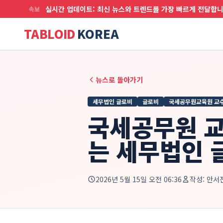
실시간 업데이트: 최신 뉴스와 트렌드를 가장 빠르게 전달합
속보
TABLOID
KOREA
뉴스로 돌아가기
세무법인 글로비
글로비
국세공무원교육원 교
국세공무원 교
는 세무법인 
2026년 5월 15일 오전 06:36
작성:
안서