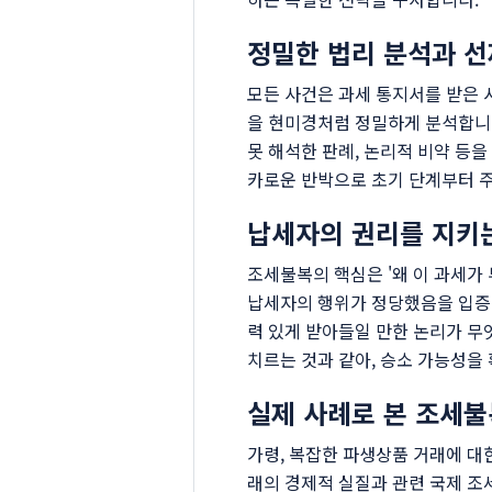
정밀한 법리 분석과 선
모든 사건은 과세 통지서를 받은
을 현미경처럼 정밀하게 분석합니
못 해석한 판례, 논리적 비약 등
카로운 반박으로 초기 단계부터 
납세자의 권리를 지키
조세불복의 핵심은 '왜 이 과세가
납세자의 행위가 정당했음을 입증
력 있게 받아들일 만한 논리가 무
치르는 것과 같아, 승소 가능성을
실제 사례로 본 조세불
가령, 복잡한 파생상품 거래에 대
래의 경제적 실질과 관련 국제 조