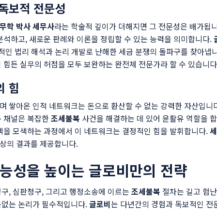
 독보적 전문성
무학 박사 세무사
라는 학술적 깊이가 더해지면 그 전문성은 배가됩니
분석하고, 새로운 판례와 이론을 정립할 수 있는 능력을 의미합니다.
의적인 법리 해석과 논리 개발로 난해한 세금 분쟁의 돌파구를 찾아냅
 힘든 실무의 허점을 모두 보완하는 완전체 전문가라 할 수 있습니다
의 힘
며 쌓아온 인적 네트워크는 돈으로 환산할 수 없는 강력한 자산입니다
통 채널은 복잡한
조세불복
사건을 해결하는 데 있어 윤활유 역할을 합
책을 모색하는 과정에서 이 네트워크는 결정적인 힘을 발휘합니다.
세
상의 결과를 제공합니다.
가능성을 높이는 글로비만의 전략
구, 심판청구, 그리고 행정소송에 이르는
조세불복
절차는 길고 험난
틈없는 논리가 필수적입니다.
글로비
는 다년간의 경험과 독보적인 전