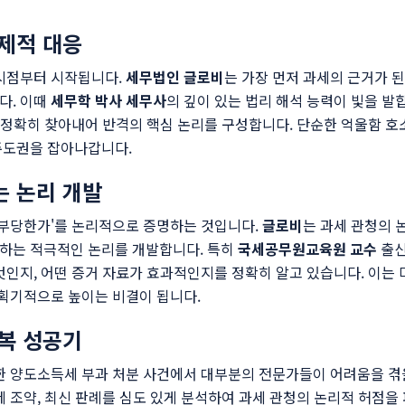
제적 대응
 시점부터 시작됩니다.
세무법인 글로비
는 가장 먼저 과세의 근거가 
다. 이때
세무학 박사 세무사
의 깊이 있는 법리 해석 능력이 빛을 발합
을 정확히 찾아내어 반격의 핵심 논리를 구성합니다. 단순한 억울함 호
주도권을 잡아나갑니다.
는 논리 개발
 부당한가'를 논리적으로 증명하는 것입니다.
글로비
는 과세 관청의 
하는 적극적인 논리를 개발합니다. 특히
국세공무원교육원 교수
출신
엇인지, 어떤 증거 자료가 효과적인지를 정확히 알고 있습니다. 이는
 획기적으로 높이는 비결이 됩니다.
복 성공기
한 양도소득세 부과 처분 사건에서 대부분의 전문가들이 어려움을 겪
세 조약, 최신 판례를 심도 있게 분석하여 과세 관청의 논리적 허점을