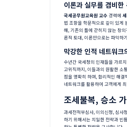
이론과 실무를 겸비한
국세공무원교육원 교수
경력에
세
법 조항을 학문적으로 깊이 있게 
해, 기존의 틀에 갇히지 않는 창
론적 토대, 이론만으로는 파악하기
막강한 인적 네트워크
수년간 국세청의 인재들을 가르치
고위직까지, 이들과의 원활한 소
점을 명확히 하며, 합리적인 해결
네트워크를 활용하여 고객에게 최
조세불복, 승소 
과세전적부심사, 이의신청, 심사청
하기 위해서는 치밀한 전략과 빈
하는 특별한 전략을 구사합니다.