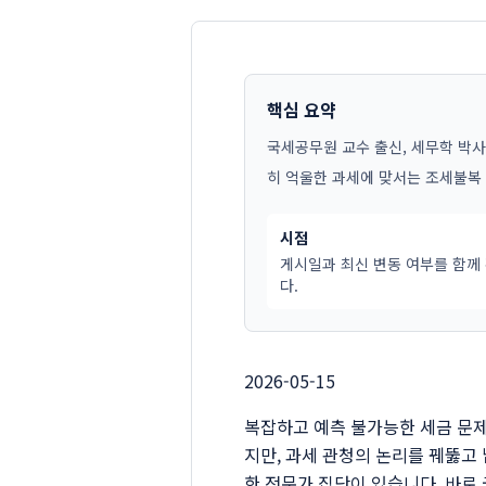
핵심 요약
국세공무원 교수 출신, 세무학 박사 
히 억울한 과세에 맞서는 조세불복 
시점
게시일과 최신 변동 여부를 함께
다.
2026-05-15
복잡하고 예측 불가능한 세금 문제
지만, 과세 관청의 논리를 꿰뚫고
한 전문가 집단이 있습니다. 바