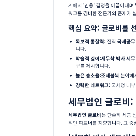
계에서 '인용' 결정을 이끌어내며
워크를 겸비한 전문가의 존재가 실
핵심 요약: 글로비를 
독보적 통찰력:
전직
국세공무
니다.
학술적 깊이:
세무학 박사 세
구를 제시합니다.
높은 승소율:
조세불복
분야에서
강력한 네트워크:
국세청 내부
세무법인 글로비:
세무법인 글로비
는 단순히 세금 
적인 파트너를 지향합니다. 그 중