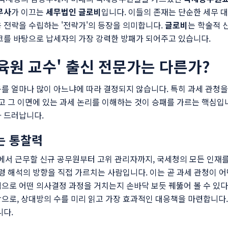
무사
가 이끄는
세무법인 글로비
입니다. 이들의 존재는 단순한 세무 대
 전략을 수립하는 '전략가'의 등장을 의미합니다.
글로비
는 학술적 
크를 바탕으로 납세자의 가장 강력한 방패가 되어주고 있습니다.
육원 교수' 출신 전문가는 다른가?
를 얼마나 많이 아느냐에 따라 결정되지 않습니다. 특히 과세 관청
리고 그 이면에 있는 과세 논리를 이해하는 것이 승패를 가르는 핵심입
 드러납니다.
는 통찰력
서 근무할 신규 공무원부터 고위 관리자까지, 국세청의 모든 인재를
법령 해석의 방향을 직접 가르치는 사람입니다. 이는 곧 과세 관청이 
으로 어떤 의사결정 과정을 거치는지 손바닥 보듯 꿰뚫어 볼 수 있
으로, 상대방의 수를 미리 읽고 가장 효과적인 대응책을 마련합니다
니다.