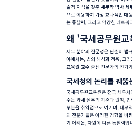
술적 지식을 갖춘
세무학 박사 세
으로 이용하여 가장 효과적인 대응
는 통찰력, 그리고 막강한 네트워
왜 '국세공무원교
세무 분야의 전문성은 단순히 법규
야에서는, 법의 해석과 적용, 그
교육원 교수
출신 전문가의 진가가
국세청의 논리를 꿰뚫
국세공무원교육원은 전국 세무서에
수는 과세 실무의 기준과 원칙, 
부분을 취약점으로 여기며, 내부적
의 전문가들은 이러한 경험을 바탕
기 어려운, 차원이 다른 통찰력입