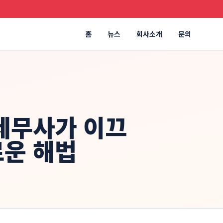
홈
뉴스
회사소개
문의
 세무사가 이끄
로운 해법