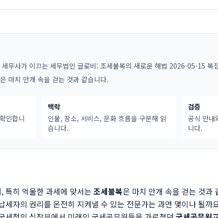
세무사가 이끄는 세무법인 글로비: 조세불복의 새로운 해법 2026-05-15 복
은 마치 안개 속을 걷는 것과 같습니다.
맥락
검증
 확인합니
인물, 장소, 서비스, 문화 흐름을 구분해 읽
공식 안내
습니다.
니다.
, 특히 억울한 과세에 맞서는
조세불복
은 마치 안개 속을 걷는 것과
 납세자의 권리를 온전히 지켜낼 수 있는 전문가는 과연 몇이나 될까요
로 국세청의 심장부에서 미래의 국세공무원들을 가르쳤던
국세공무원교