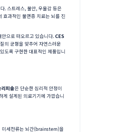
다. 스트레스, 불안, 우울감 등은
 효과적인 불면증 치료는 뇌를 진
과적인 대안으로 떠오르고 있습니다.
CES
물질의 균형을 맞추어 자연스러운
 있도록 구현한 대표적인 제품입니
슬리피솔
은 단순한 심리적 안정이
밀하게 설계된 의료기기에 가깝습니
세전류는 뇌간(brainstem)을