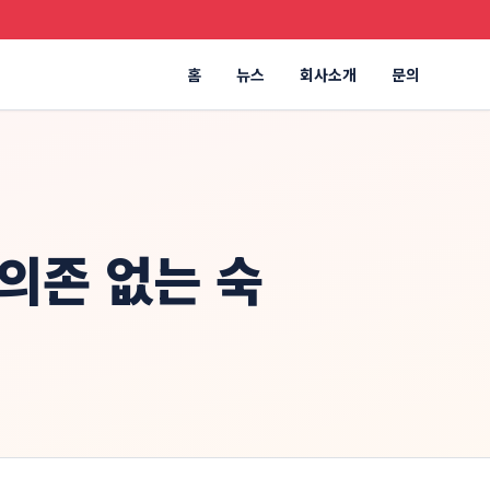
홈
뉴스
회사소개
문의
 의존 없는 숙