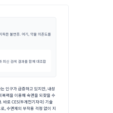
는 지독한 불면증. 여기, 약물 의존도를
와 최신 검색 결과를 함께 대조합
하는 인구가 급증하고 있지만, 내성
 회복력을 이용해 숙면을 되찾을 수
 바로 CES(두개전기자극) 기술
로, 수면제의 부작용 걱정 없이 지