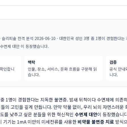
 슬리피솔 전격 분석 2026-06-10 - 대한민국 성인 3명 중 1명이 경험한다
 수면제 대안 이 등장했습니다.
맥락
검증
 확인합니
인물, 장소, 서비스, 문화 흐름을 구분해 읽
공식 안내
습니다.
니다.
명 중 1명이 경험한다는 지독한 불면증. 밤새 뒤척이다 수면제에 의존
들의 고민을 깊게 만듭니다. 만약 약물 없이, 우리 뇌의 자연스러운
존도를 낮추고 싶은 분들을 위한 혁신적인
수면제 대안
이 등장했습니다.
이 기기는 1mA 미만의 미세전류를 사용한
비약물 불면증 치료
방식으