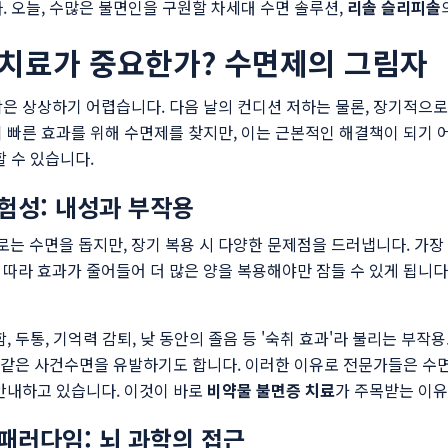
. 오늘, 수많은 불면인을 구원할 차세대 수면 솔루션,
리솔 슬리피솔
 치료가 중요한가? 수면제의 그림자
은 상상하기 어렵습니다. 다음 날의 컨디션 저하는 물론, 장기적으로
 빠른 효과를 위해 수면제를 찾지만, 이는 근본적인 해결책이 되기 
할 수 있습니다.
험성: 내성과 부작용
 수면을 돕지만, 장기 복용 시 다양한 문제점을 드러냅니다. 가장 
따라 효과가 줄어들어 더 많은 양을 복용해야만 잠들 수 있게 됩니다
, 두통, 기억력 감퇴, 낮 동안의 졸음 등 '숙취 효과'라 불리는 부작
와 같은 사건수면을 유발하기도 합니다. 이러한 이유로 전문가들은 수
안내하고 있습니다. 이것이 바로
비약물 불면증 치료
가 주목받는 이유
패러다임: 뇌 과학의 접근