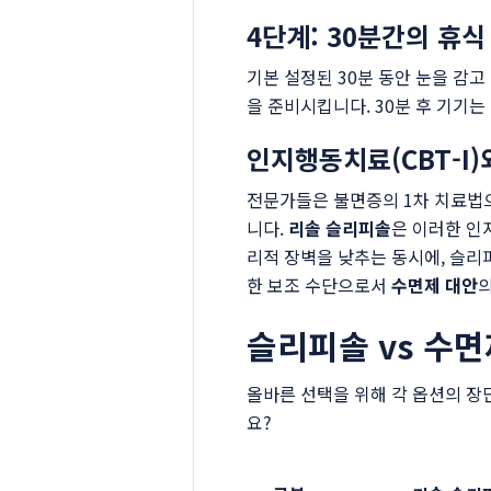
4단계: 30분간의 휴식
기본 설정된 30분 동안 눈을 감
을 준비시킵니다. 30분 후 기기
인지행동치료(CBT-I)
전문가들은 불면증의 1차 치료법으
니다.
리솔 슬리피솔
은 이러한 인
리적 장벽을 낮추는 동시에, 슬리
한 보조 수단으로서
수면제 대안
슬리피솔 vs 수면
올바른 선택을 위해 각 옵션의 장
요?