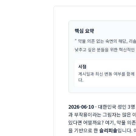
핵심 요약
" 약물 의존 없는 숙면의 해답, 리솔
낮추고 싶은 분들을 위한 혁신적인
시점
게시일과 최신 변동 여부를 함께
다.
2026-06-10
- 대한민국 성인 3
과 부작용이라는 그림자는 많은 이
있다면 어떨까요? 여기, 약물 의
을 기반으로 한
슬리피솔
입니다. 