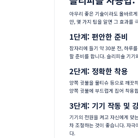
슬리피솔 사용법:
아무리 좋은 기술이라도 올바르게
만, 몇 가지 팁을 알면 그 효과를
1단계: 편안한 준비
잠자리에 들기 약 30분 전, 하
할 준비를 합니다. 슬리피솔 기기
2단계: 정확한 착용
양쪽 귓불을 물티슈 등으로 깨끗
양쪽 귓불에 부드럽게 집어 착용합
3단계: 기기 작동 및 
기기의 전원을 켜고 자신에게 맞는
차 조절하는 것이 좋습니다. 자극
다.