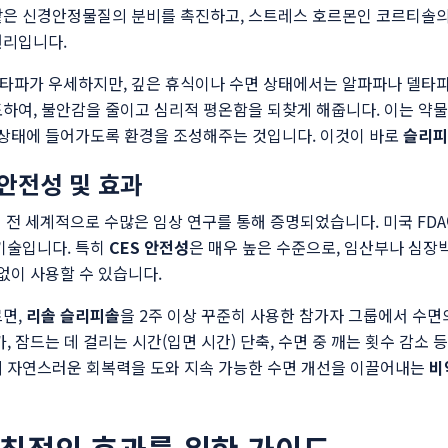
은 신경안정물질의 분비를 촉진하고, 스트레스 호르몬인 코르티솔의 
원리입니다.
파가 우세하지만, 깊은 휴식이나 수면 상태에서는 알파파나 델타파가
하여, 불안감을 줄이고 심리적 평온함을 되찾게 해줍니다. 이는 약물
 상태에 들어가도록 환경을 조성해주는 것입니다. 이것이 바로
슬리피
 안전성 및 효과
 전 세계적으로 수많은 임상 연구를 통해 증명되었습니다. 미국 FDA
기술입니다. 특히
CES 안전성
은 매우 높은 수준으로, 임산부나 심
없이 사용할 수 있습니다.
르면,
리솔 슬리피솔
을 2주 이상 꾸준히 사용한 참가자 그룹에서 수
, 잠드는 데 걸리는 시간(입면 시간) 단축, 수면 중 깨는 횟수 감소
의 자연스러운 회복력을 도와 지속 가능한 수면 개선을 이끌어내는
비