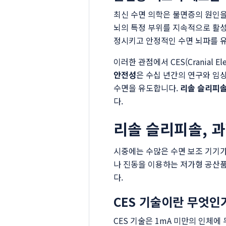
최신 수면 의학은 불면증의 원인을 
뇌의 특정 부위를 지속적으로 활
정시키고 안정적인 수면 뇌파를 유
이러한 관점에서 CES(Cranial 
안전성
은 수십 년간의 연구와 임
수면을 유도합니다.
리솔 슬리피
다.
리솔 슬리피솔, 
시중에는 수많은 수면 보조 기기가
나 진동을 이용하는 저가형 공산
다.
CES 기술이란 무엇인
CES 기술은 1mA 미만의 인체에