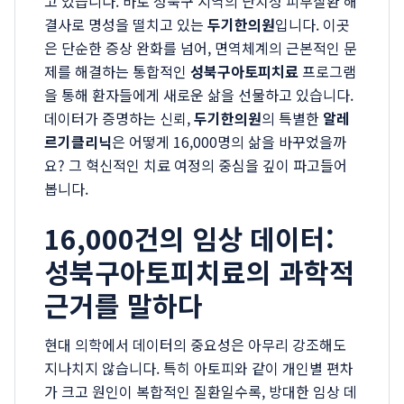
고 있습니다. 바로 성북구 지역의 난치성 피부질환 해
결사로 명성을 떨치고 있는
두기한의원
입니다. 이곳
은 단순한 증상 완화를 넘어, 면역체계의 근본적인 문
제를 해결하는 통합적인
성북구아토피치료
프로그램
을 통해 환자들에게 새로운 삶을 선물하고 있습니다.
데이터가 증명하는 신뢰,
두기한의원
의 특별한
알레
르기클리닉
은 어떻게 16,000명의 삶을 바꾸었을까
요? 그 혁신적인 치료 여정의 중심을 깊이 파고들어
봅니다.
16,000건의 임상 데이터:
성북구아토피치료의 과학적
근거를 말하다
현대 의학에서 데이터의 중요성은 아무리 강조해도
지나치지 않습니다. 특히 아토피와 같이 개인별 편차
가 크고 원인이 복합적인 질환일수록, 방대한 임상 데