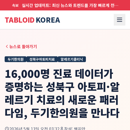
실시간 업데이트: 최신 뉴스와 트렌드를 가장 빠르게 전달합니다
속보
TABLOID
KOREA
뉴스로 돌아가기
두기한의원
성북구아토피치료
알레르기클리닉
16,000명 진료 데이터가
증명하는 성북구 아토피·알
레르기 치료의 새로운 패러
다임, 두기한의원을 만나다
2026년 5월 13일 오전 03:32
작성:
백지안