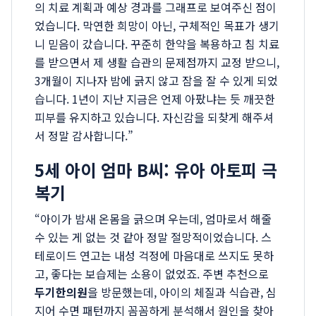
의 치료 계획과 예상 경과를 그래프로 보여주신 점이
었습니다. 막연한 희망이 아닌, 구체적인 목표가 생기
니 믿음이 갔습니다. 꾸준히 한약을 복용하고 침 치료
를 받으면서 제 생활 습관의 문제점까지 교정 받으니,
3개월이 지나자 밤에 긁지 않고 잠을 잘 수 있게 되었
습니다. 1년이 지난 지금은 언제 아팠냐는 듯 깨끗한
피부를 유지하고 있습니다. 자신감을 되찾게 해주셔
서 정말 감사합니다.”
5세 아이 엄마 B씨: 유아 아토피 극
복기
“아이가 밤새 온몸을 긁으며 우는데, 엄마로서 해줄
수 있는 게 없는 것 같아 정말 절망적이었습니다. 스
테로이드 연고는 내성 걱정에 마음대로 쓰지도 못하
고, 좋다는 보습제는 소용이 없었죠. 주변 추천으로
두기한의원
을 방문했는데, 아이의 체질과 식습관, 심
지어 수면 패턴까지 꼼꼼하게 분석해서 원인을 찾아