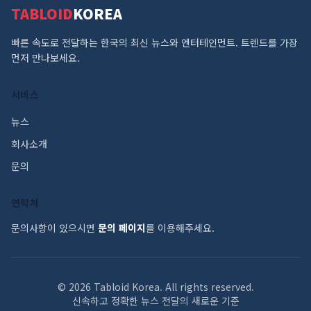
TABLOID
KOREA
빠른 속도로 전달하는 한국의 최신 뉴스와 엔터테인먼트. 트렌드를 가장
먼저 만나보세요.
서비스
뉴스
회사소개
문의
연락처
문의사항이 있으시면
문의 페이지
를 이용해주세요.
©
2026
Tabloid Korea. All rights reserved.
신속하고 정확한 뉴스 전달의 새로운 기준