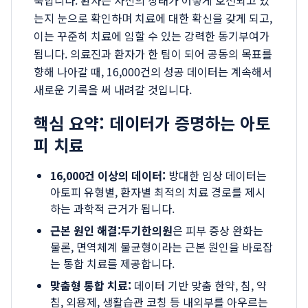
축합니다. 환자는 자신의 상태가 어떻게 호전되고 있
는지 눈으로 확인하며 치료에 대한 확신을 갖게 되고,
이는 꾸준히 치료에 임할 수 있는 강력한 동기부여가
됩니다. 의료진과 환자가 한 팀이 되어 공동의 목표를
향해 나아갈 때, 16,000건의 성공 데이터는 계속해서
새로운 기록을 써 내려갈 것입니다.
핵심 요약: 데이터가 증명하는 아토
피 치료
16,000건 이상의 데이터:
방대한 임상 데이터는
아토피 유형별, 환자별 최적의 치료 경로를 제시
하는 과학적 근거가 됩니다.
근본 원인 해결:
두기한의원
은 피부 증상 완화는
물론, 면역체계 불균형이라는 근본 원인을 바로잡
는 통합 치료를 제공합니다.
맞춤형 통합 치료:
데이터 기반 맞춤 한약, 침, 약
침, 외용제, 생활습관 코칭 등 내외부를 아우르는