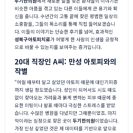
두기한의원
에서 새로운 삶을 찾은 환자들의 이야기는
비슷한 아픔을 겪고 있는 다른 이들에게 큰 용기와 확
신을 줍니다. 수년간의 고통 끝에 찾은 평범한 일상의
소중함을, 그들의 목소리를 통해 직접 들어보겠습니
다. 이들의 이야기는 단순한 후기를 넘어, 효과적인
성북구아토피치료
가 어떻게 한 사람의 인생을 긍정적
으로 바꿀 수 있는지를 보여주는 증거입니다.
20대 직장인 A씨: 만성 아토피와의
작별
“어릴 때부터 달고 살았던 아토피 때문에 대인기피증
까지 생길 정도였습니다. 성인이 되어서도 시도 때도
없이 찾아오는 가려움과 붉게 변하는 피부 때문에 중
요한 미팅이나 발표 때마다 극심한 스트레스를 받았
습니다. 수많은 병원을 다녔지만 그때뿐이었죠. 마지
막이라는 심정으로 찾은 곳이
두기한의원
이었습니다.
가장 인상 깊었던 것은 제 데이터를 기반으로 앞으로