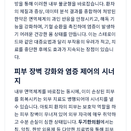
방을 통해 이러한 내부 불균형을 바로잡습니다. 환자
의 체질과 증상, 데이터 분석 결과를 종합하여 처방된
한약은 면역체계의 과민 반응을 안정시키고, 해독 기
능을 강화하며, 기혈 순환을 촉진하여 염증이 발생하
기 어려운 건강한 몸 상태를 만듭니다. 이는 스테로이
드와 같은 대증요법과 달리 부작용의 우려가 적고, 치
료를 중단한 후에도 효과가 지속되는 장점이 있습니
다.
피부 장벽 강화와 염증 제어의 시너
지
내부 면역체계를 바로잡는 동시에, 이미 손상된 피부
를 회복시키는 외부 치료도 병행되어야 시너지를 낼
수 있습니다. 아토피 환자의 피부는 보호막 역할을 하
는 피부 장벽이 무너져 있어 외부 자극에 매우 취약하
고 수분 손실이 심한 상태입니다.
두기한의원
에서는
침, 약침, 한방 외용제 등 다양한 치료법을 통해 피부