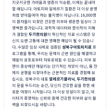
지긋지긋한 가려움과 염증의 악순환, 이제는 끝내야
할 때입니다. 아토피와 알레르기 질환은 더 이상 운명
처럼 받아들여야 하는 불치병이 아닙니다. 16,000명
의 환자들이 되찾은 건강한 피부와 평온한 일상이 그
명백한 증거입니다. 과학적 데이터와 한의학의 지혜
가 결합된
두기한의원
의 혁신적인 치료 시스템은 당
신의 오랜 고통에 대한 명쾌한 해답이 될 수 있습니
다. 수많은 임상 사례로 검증된
성북구아토피치료
프
로그램을 통해, 우리는 문제의 근본 원인을 해결하고
재발의 공포로부터 자유로워질 수 있습니다. 피부 표
면의 증상에만 매달리는 단기적인 처방이 아닌, 몸 전
체의 균형을 되찾아주는 근본적인 치료를 경험해 보
십시오. 성북구의 대표
알레르기클리닉
,
두기한의원
의 문을 두드리는 순간, 당신의 건강한 삶을 향한 새
로운 여정이 시작됩니다. 더 이상 망설이지 말고, 데
이터가 증명하는 신뢰와 함께 건강한 피부와 삶의 활
력을 되찾으시길 바랍니다.