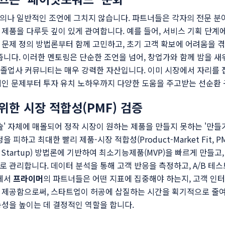
의나 일반적인 조언에 그치지 않습니다. 파트너들은 각자의 전문 분야
의 제품을 다루듯 깊이 있게 관여합니다. 예를 들어, 서비스 기획 단
문제 정의 방법론부터 함께 고민하고, 초기 고객 확보에 어려움을 
줍니다. 이러한 멘토링은 단순한 조언을 넘어, 창업가와 함께 밤을 
머 졸업사 커뮤니티는 매우 강력한 자산입니다. 이미 시장에서 자리를
적인 문제부터 투자 유치 노하우까지 다양한 도움을 주고받는 선순환 
위한 시장 적합성(PMF) 검증
 자체에 매몰되어 정작 시장이 원하는 제품을 만들지 못하는 '만들기 위한
 피하고 최대한 빨리 제품-시장 적합성(Product-Market Fit, P
n Startup) 방법론에 기반하여 최소기능제품(MVP)을 빠르게 만들
 관리합니다. 데이터 분석을 통해 고객 반응을 측정하고, A/B 테
정에서
프라이머
의 파트너들은 어떤 지표에 집중해야 하는지, 고객 인
 제공함으로써, 스타트업이 허공에 삽질하는 시간을 획기적으로 줄
성을 높이는 데 결정적인 역할을 합니다.