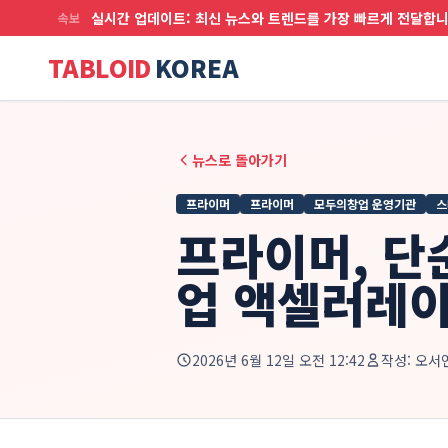
실시간 업데이트: 최신 뉴스와 트렌드를 가장 빠르게 전달합
속보
TABLOID
KOREA
뉴스로 돌아가기
프라이머
프라이머
모두의창업 운영기관
스
프라이머, 단
업 액셀러레이
2026년 6월 12일 오전 12:42
작성:
오서