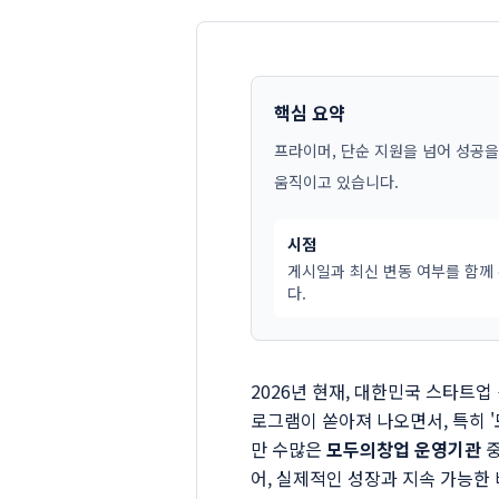
핵심 요약
프라이머, 단순 지원을 넘어 성공을
움직이고 있습니다.
시점
게시일과 최신 변동 여부를 함께
다.
2026년 현재, 대한민국 스타트
로그램이 쏟아져 나오면서, 특히 
만 수많은
모두의창업 운영기관
중
어, 실제적인 성장과 지속 가능한