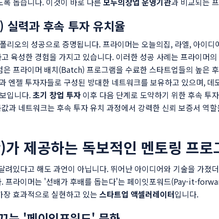
도록 돕습니다. 이것이 바로 다른
모두의창업 운영기관
과 비교되는 
t) 실력과 후속 투자 유치율
리오의 성공으로 증명됩니다. 프라이머는 오늘의집, 라엘, 아이디어
고 육성한 경험을 가지고 있습니다. 이러한 성공 사례는 프라이머의
점은 프라이머 배치(Batch) 프로그램을 수료한 스타트업들의 높은 
)과 엔젤 투자자들로 구성된 방대한 네트워크를 보유하고 있으며, 데모
선보입니다.
초기 창업 투자
이후 다음 단계로 도약하기 위한 후속 투
값과 네트워크는 후속 투자 유치 과정에서 강력한 신뢰 보증서 역할
er)가 제공하는 독보적인 멘토링 프로
 달려있다고 해도 과언이 아닙니다. 뛰어난 아이디어와 기술을 가졌더
 프라이머는 '선배가 후배를 돕는다'는 페이잇포워드(Pay-it-forw
 가장 효과적으로 실현하고 있는
스타트업 액셀러레이터
입니다.
끄는 '페이잇포워드' 문화