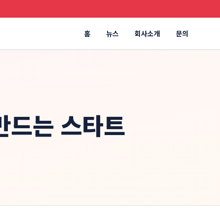
홈
뉴스
회사소개
문의
 만드는 스타트