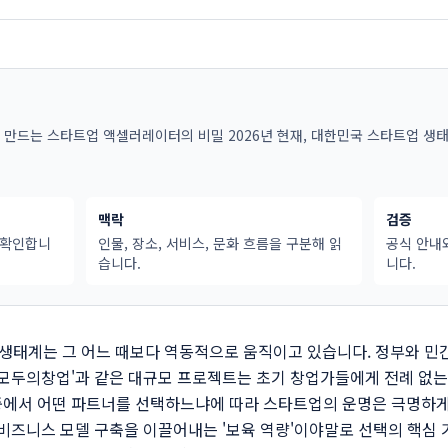
 만드는 스타트업 액셀러레이터의 비밀 2026년 현재, 대한민국 스타트업 생
맥락
검증
 확인합니
인물, 장소, 서비스, 문화 흐름을 구분해 읽
공식 안내
습니다.
니다.
업 생태계는 그 어느 때보다 역동적으로 움직이고 있습니다. 정부와 민
'모두의창업'과 같은 대규모 프로젝트는 초기 창업가들에게 전례 없는
에서 어떤 파트너를 선택하느냐에 따라 스타트업의 운명은 극명하게 
 비즈니스 모델 구축을 이끌어내는 '보육 역량'이야말로 선택의 핵심 