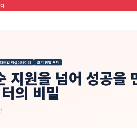
니다
타트업 액셀러레이터
초기 창업 투자
순 지원을 넘어 성공을
터의 비밀
연