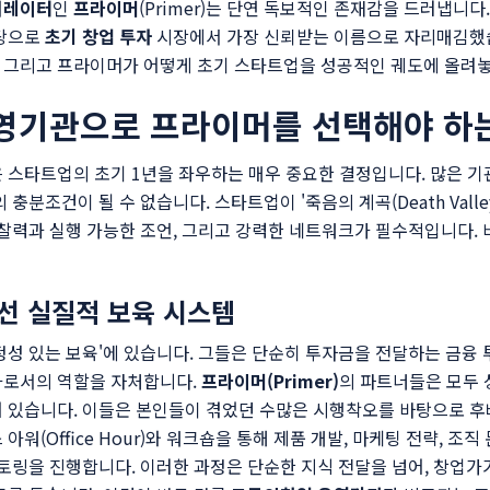
러레이터
인
프라이머
(Primer)는 단연 독보적인 존재감을 드러냅니다
바탕으로
초기 창업 투자
시장에서 가장 신뢰받는 이름으로 자리매김했습
 그리고 프라이머가 어떻게 초기 스타트업을 성공적인 궤도에 올려
영기관으로 프라이머를 선택해야 하
 스타트업의 초기 1년을 좌우하는 매우 중요한 결정입니다. 많은 기
충분조건이 될 수 없습니다. 스타트업이 '죽음의 계곡(Death Vall
통찰력과 실행 가능한 조언, 그리고 강력한 네트워크가 필수적입니다.
선 실질적 보육 시스템
정성 있는 보육'에 있습니다. 그들은 단순히 투자금을 전달하는 금융
가로서의 역할을 자처합니다.
프라이머(Primer)
의 파트너들은 모두 성
어 있습니다. 이들은 본인들이 겪었던 수많은 시행착오를 바탕으로 
워(Office Hour)와 워크숍을 통해 제품 개발, 마케팅 전략, 조
멘토링을 진행합니다. 이러한 과정은 단순한 지식 전달을 넘어, 창업