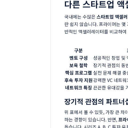
다른 스타트업 액
국내에는 수많은
스타트업 액셀
란 쉽지 않습니다. 프라이머는 몇
반적인 액셀러레이터를 비교하여 
구분
멘토 구성
성공적인 창업 및 
보육 철학
장기적 관점의 동반 성
핵심 프로그램
실전 문제 해결 중
후속 투자 지원
강력한 VC 네트워
네트워크 특징
끈끈한 유대감을 
장기적 관점의 파트너
위 표에서 볼 수 있듯, 가장 큰 
하는 경향이 있습니다. 반면,
프라
돕습니다. 시리즈 A, B, C 투