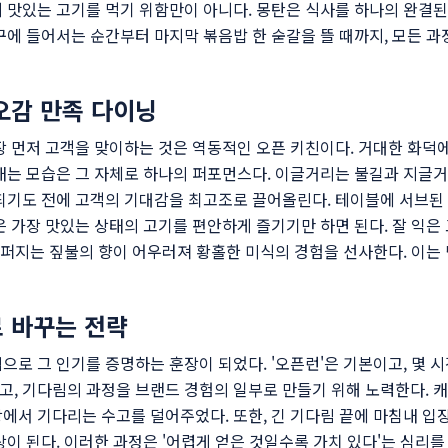
 맛있는 고기를 먹기 위함만이 아니다. 몽탄은 식사를 하나의 완결된 
구에 들어서는 순간부터 마지막 볶음밥 한 숟갈을 뜰 때까지, 모든 
 오감 만족 다이닝
장 먼저 고객을 맞이하는 것은 역동적인 오픈 키친이다. 거대한 화덕
내는 모습은 그 자체로 하나의 퍼포먼스다. 이글거리는 불길과 지글거
작되기도 전에 고객의 기대감을 최고조로 끌어올린다. 테이블에 서브된
 가장 맛있는 상태의 고기를 편안하게 즐기기만 하면 된다. 잘 익은 
득 퍼지는 짚불의 향이 어우러져 황홀한 미식의 경험을 선사한다. 이는
 바꾸는 전략
으로 그 인기를 증명하는 훈장이 되었다. '오픈런'은 기본이고, 몇 
, 기다림의 과정을 브랜드 경험의 일부로 만들기 위해 노력한다. 
에서 기다리는 수고를 덜어주었다. 또한, 긴 기다림 끝에 마침내 
상이 된다. 이러한 과정은 '어렵게 얻은 것일수록 가치 있다'는 심리