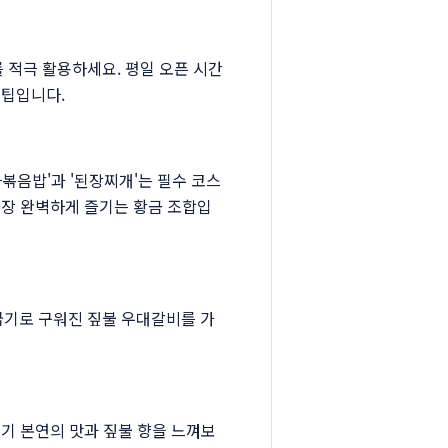
 적극 활용하세요. 평일 오픈 시간
 팁입니다.
볶음밥'과 '된장찌개'는 필수 코스
 가장 완벽하게 즐기는 황금 조합입
굽기로 구워진 짚불 우대갈비를 가
고기 본연의 맛과 짚불 향을 느껴보