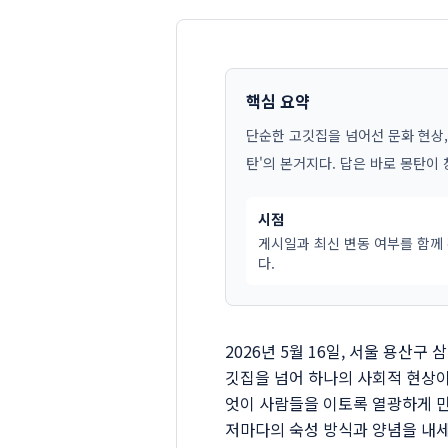
핵심 요약
단순한 고깃집을 넘어선 문화 현상,
탄'의 본거지다. 답은 바로 몽탄이 
시점
게시일과 최신 변동 여부를 함께
다.
2026년 5월 16일, 서울 용산
깃집을 넘어 하나의 사회적 현상이 
엇이 사람들을 이토록 열광하게 만
저마다의 숙성 방식과 양념을 내세