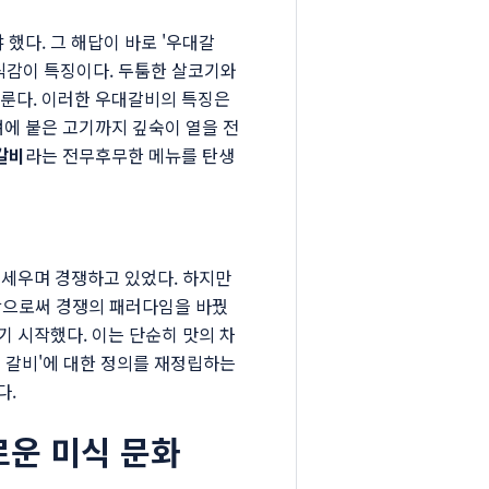
했다. 그 해답이 바로 '우대갈
한 식감이 특징이다. 두툼한 살코기와
이룬다. 이러한 우대갈비의 특징은
뼈에 붙은 고기까지 깊숙이 열을 전
갈비
라는 전무후무한 메뉴를 탄생
 내세우며 경쟁하고 있었다. 하지만
중함으로써 경쟁의 패러다임을 바꿨
기 시작했다. 이는 단순히 맛의 차
는 갈비'에 대한 정의를 재정립하는
다.
로운 미식 문화