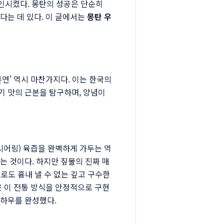
인시켰다. 몽탄의 성공은 단순히
다는 데 있다. 이 글에서는
몽탄 우
연' 역시 마찬가지다. 이는 한국의
기 맛의 근본을 탐구하며, 양념이
시어링) 육즙을 완벽하게 가두는 역
는 것이다. 하지만 짚불의 진짜 매
료로도 흉내 낼 수 없는 깊고 구수한
은 이 전통 방식을 안정적으로 구현
노하우를 완성했다.