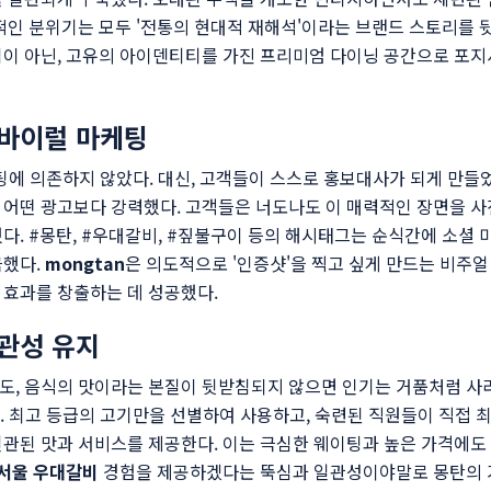
적인 분위기는 모두 '전통의 현대적 재해석'이라는 브랜드 스토리를 
집이 아닌, 고유의 아이덴티티를 가진 프리미엄 다이닝 공간으로 포지
 바이럴 마케팅
팅에 의존하지 않았다. 대신, 고객들이 스스로 홍보대사가 되게 만들
어떤 광고보다 강력했다. 고객들은 너도나도 이 매력적인 장면을 사
다. #몽탄, #우대갈비, #짚불구이 등의 해시태그는 순식간에 소셜 
극했다.
mongtan
은 의도적으로 '인증샷'을 찍고 싶게 만드는 비주얼
 효과를 창출하는 데 성공했다.
관성 유지
도, 음식의 맛이라는 본질이 뒷받침되지 않으면 인기는 거품처럼 사라
있다. 최고 등급의 고기만을 선별하여 사용하고, 숙련된 직원들이 직접
일관된 맛과 서비스를 제공한다. 이는 극심한 웨이팅과 높은 가격에도
서울 우대갈비
경험을 제공하겠다는 뚝심과 일관성이야말로 몽탄의 