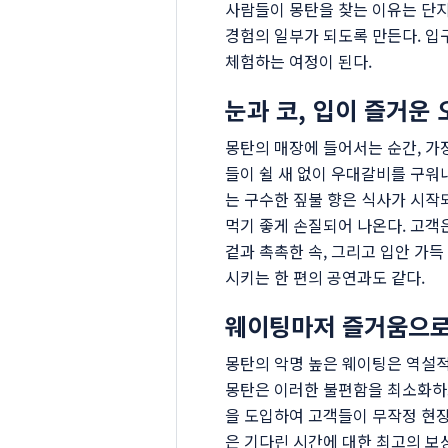
사람들이 몽탄을 찾는 이유는 단지
경험의 일부가 되도록 만든다. 입
체험하는 여정이 된다.
눈과 코, 입이 즐거운
몽탄의 매장에 들어서는 순간, 가
들이 쉴 새 없이 우대갈비를 구워
는 구수한 짚불 향은 식사가 시
먹기 좋게 손질되어 나온다. 고객은
겉과 촉촉한 속, 그리고 입안 가
시키는 한 편의 공연과도 같다.
웨이팅마저 즐거움으로
몽탄의 악명 높은 웨이팅은 역설적
몽탄은 이러한 불편함을 최소화하고
을 도입하여 고객들이 무작정 현장
은 기다린 시간에 대한 최고의 보