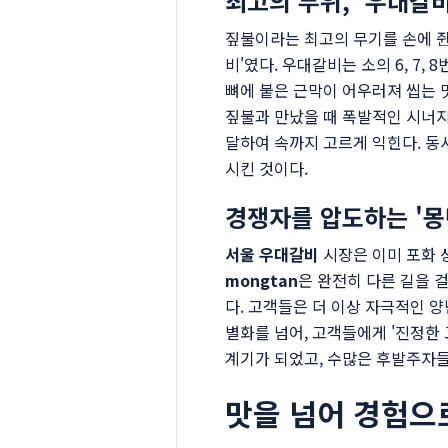
최고의 부위, '우대갈
짚불이라는 최고의 무기를 손에 쥔 
비'였다. 우대갈비는 소의 6, 7
뼈에 붙은 근막이 어우러져 씹는 
짚불과 만났을 때 폭발적인 시너지
달하여 속까지 고르게 익힌다. 동
시킨 것이다.
경쟁자를 압도하는 '몽
서울 우대갈비
시장은 이미 포화 
mongtan
은 완전히 다른 길을 
다. 고객들은 더 이상 자극적인 양
별화를 넘어, 고객들에게 '진정한 
계기가 되었고, 수많은 후발주자들
맛을 넘어 경험으로