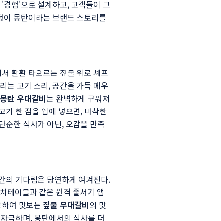
'경험'으로 설계하고, 고객들이 그
과정이 몽탄이라는 브랜드 스토리를
에서 활활 타오르는 짚불 위로 셰프
리는 고기 소리, 공간을 가득 메우
몽탄 우대갈비
는 완벽하게 구워져
고기 한 점을 입에 넣으면, 바삭한
 단순한 식사가 아닌, 오감을 만족
시간의 기다림은 당연하게 여겨진다.
캐치테이블과 같은 원격 줄서기 앱
입장하여 맛보는
짚불 우대갈비
의 맛
를 자극하며, 몽탄에서의 식사를 더