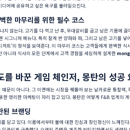
미디어에 공유하고 싶은 욕구를 불러일으킨다.
완벽한 마무리를 위한 필수 코스
지 않는다. 고기를 다 먹고 난 후, 우대갈비를 굽고 남은 기름에 끓
다른 시그니처 메뉴다. 특히 잘게 썬 양파와 파, 그리고 남은 고기를
-디저트'의 정석을 보여준다. 이 마무리 코스는 고객들에게 완벽한 식
만 아니라 식사의 모든 단계에서 고객 경험을 세심하게 설계한
mong
도를 바꾼 게임 체인저, 몽탄의 성공 
 때문이 아니다. 그 이면에는 시장을 꿰뚫어 보는 날카로운 통찰력,
용한 영리한 마케팅이 자리 잡고 있다. 몽탄은 어떻게 F&B 업계의 
관된 브랜딩
미를 담고 있다. 이름에서부터 불에 대한 진심과 장인정신이 느껴진다.
 일관되게 구축했다. 오래된 주택을 개조한 빈티지하면서도 세련된 