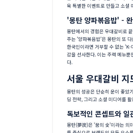
욱 특별한 이벤트로 만들고 소셜 
'몽탄 양파볶음밥' - 
몽탄에서의 경험은 우대갈비로 끝나
주는 '양파볶음밥'은 몽탄의 또 
한국인이라면 거부할 수 없는 'K
감을 선사한다. 이는 주력 메뉴뿐
다.
서울 우대갈비 지
몽탄의 성공은 단순히 운이 좋았기
딩 전략, 그리고 소셜 미디어를 활
독보적인 콘셉트와 일
몽탄(夢炭)은 '꿈의 숯'이라는 의
를 중심으로 브랜드의 모든 요소를