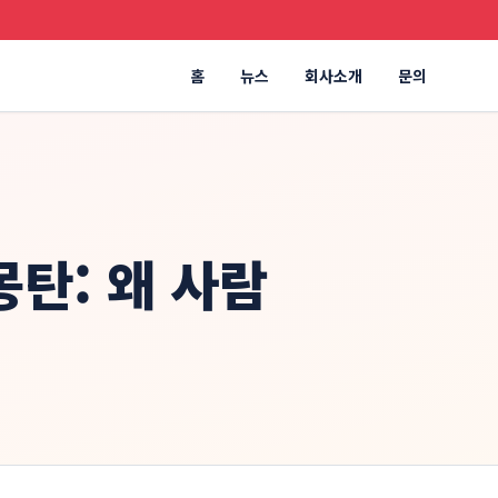
홈
뉴스
회사소개
문의
몽탄: 왜 사람