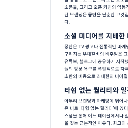
소품들, 그리고 오픈 키친의 역동
된 브랜딩은
몽탄
을 단순한 고깃
다.
소셜 미디어를 지배한
몽탄은 TV 광고나 전통적인 마케
구워지는 우대갈비의 비주얼은 그 
유튜브, 블로그에 공유하기 시작했
들의 방문 욕구를 폭발적으로 자
소한의 비용으로 최대한의 바이럴
타협 없는 퀄리티와 일
아무리 브랜딩과 마케팅이 뛰어나
은 바로 '타협 없는 퀄리티'에 
스템을 통해 어느 테이블에서나 
을 찾는 근본적인 이유다. 최고의