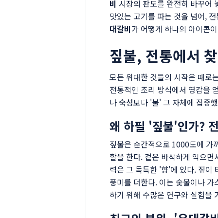
비
시장의 판도를 완전히 바꾸어 
맛있는 고기를 파는 것을 넘어, 
대갈비
가 어떻게 하나의 아이콘이 
짚불, 전통에서 찾
모든 위대한 것들의 시작은 때로는
전통적인 조리 방식에서 영감을 얻
나 숙성보다 '불' 그 자체에 집중했
왜 하필 '짚불'인가? 
짚불은 순간적으로 1000도에 가
할을 한다. 겉은 바삭하게 익으면
력은 그 독특한 '향'에 있다. 짚
풍미를 더한다. 이는 숯불이나 가
하기 위해 수많은 연구와 실험을 