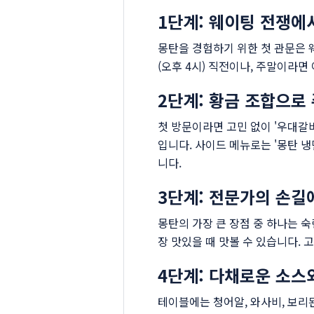
1단계: 웨이팅 전쟁에
몽탄을 경험하기 위한 첫 관문은 
(오후 4시) 직전이나, 주말이라면
2단계: 황금 조합으로
첫 방문이라면 고민 없이 '우대갈비
입니다. 사이드 메뉴로는 '몽탄 
니다.
3단계: 전문가의 손길
몽탄의 가장 큰 장점 중 하나는 
장 맛있을 때 맛볼 수 있습니다.
4단계: 다채로운 소스
테이블에는 청어알, 와사비, 보리된