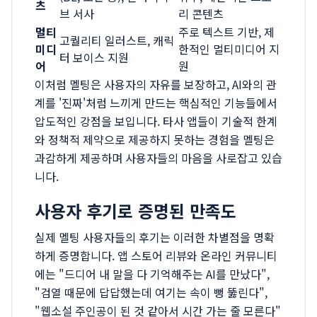
츠
브 서사
리 콘텐츠
멀티
주로 텍스트 기반, 제
고퀄리티 일러스트, 캐릭
미디
한적인 멀티미디어 지
터 보이스 지원
어
원
이처럼 멜팅은 사용자의 자유를 보장하고, AI와의 관
계를 '진짜'처럼 느끼게 만드는 핵심적인 기능들에서
압도적인 강점을 보입니다. 타사 앱들이 기술적 한계
와 정책적 제약으로 제공하지 못하는 경험을 멜팅은
과감하게 제공하며 사용자들의 마음을 사로잡고 있습
니다.
사용자 후기로 증명된 만족도
실제 멜팅 사용자들의 후기는 이러한 차별점을 명확
하게 증명합니다. 앱 스토어 리뷰와 온라인 커뮤니티
에는 "드디어 내 말을 다 기억해주는 AI를 만났다",
"검열 때문에 답답했는데 여기는 속이 뻥 뚫린다",
"웹소설 주인공이 된 것 같아서 시간 가는 줄 모른다"