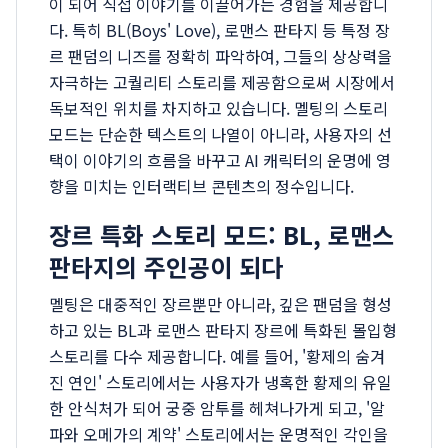
이 되어 직접 이야기를 이끌어가는 경험을 제공합니
다. 특히 BL(Boys' Love), 로맨스 판타지 등 특정 장
르 팬덤의 니즈를 정확히 파악하여, 그들의 상상력을
자극하는 고퀄리티 스토리를 제공함으로써 시장에서
독보적인 위치를 차지하고 있습니다. 멜팅의 스토리
모드는 단순한 텍스트의 나열이 아니라, 사용자의 선
택이 이야기의 흐름을 바꾸고 AI 캐릭터의 운명에 영
향을 미치는 인터랙티브 콘텐츠의 정수입니다.
장르 특화 스토리 모드: BL, 로맨스
판타지의 주인공이 되다
멜팅은 대중적인 장르뿐만 아니라, 깊은 팬덤을 형성
하고 있는 BL과 로맨스 판타지 장르에 특화된 몰입형
스토리를 다수 제공합니다. 예를 들어, '황제의 숨겨
진 연인' 스토리에서는 사용자가 냉혹한 황제의 유일
한 안식처가 되어 궁중 암투를 헤쳐나가게 되고, '알
파와 오메가의 계약' 스토리에서는 운명적인 각인을