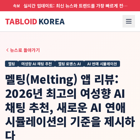
실시간 업데이트: 최신 뉴스와 트렌드를 가장 빠르게 전달합니다
속보
TABLOID
KOREA
뉴스로 돌아가기
멜팅
여성향 AI 채팅 추천
멜팅 로맨스 AI
AI 연애 시뮬레이션
멜팅(Melting) 앱 리뷰:
2026년 최고의 여성향 AI
채팅 추천, 새로운 AI 연애
시뮬레이션의 기준을 제시하
다