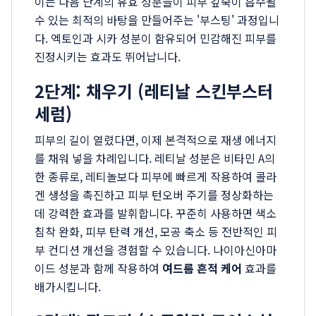
이는 다음 단계의 유효 성분들이 피부 깊숙이 흡수될
수 있는 최적의 바탕을 만들어주는 '부스팅' 과정입니
다. 엑토인과 시카 성분이 함유되어 민감해진 피부를
진정시키는 효과도 뛰어납니다.
2단계: 채우기 (레티날 스킨부스터
세럼)
피부의 길이 열렸다면, 이제 본격적으로 재생 에너지
를 채워 넣을 차례입니다. 레티날 성분은 비타민 A의
한 종류로, 레티놀보다 피부에 빠르게 작용하여 콜라
겐 생성을 촉진하고 피부 턴오버 주기를 정상화하는
데 강력한 효과를 발휘합니다. 꾸준히 사용하면 색소
침착 완화, 피부 탄력 개선, 모공 축소 등 전반적인 피
부 컨디션 개선을 경험할 수 있습니다. 나이아신아마
이드 성분과 함께 작용하여
여드름 흔적 케어
효과를
배가시킵니다.