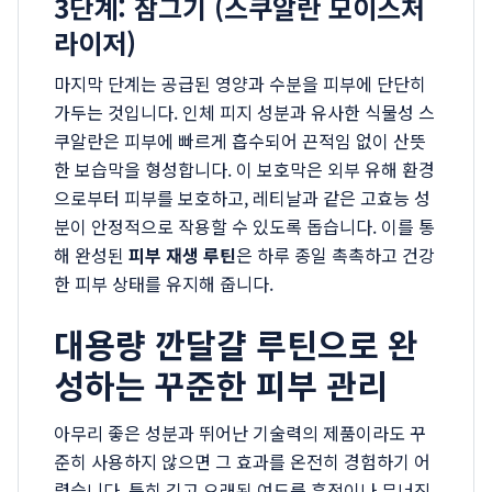
3단계: 잠그기 (스쿠알란 모이스처
라이저)
마지막 단계는 공급된 영양과 수분을 피부에 단단히
가두는 것입니다. 인체 피지 성분과 유사한 식물성 스
쿠알란은 피부에 빠르게 흡수되어 끈적임 없이 산뜻
한 보습막을 형성합니다. 이 보호막은 외부 유해 환경
으로부터 피부를 보호하고, 레티날과 같은 고효능 성
분이 안정적으로 작용할 수 있도록 돕습니다. 이를 통
해 완성된
피부 재생 루틴
은 하루 종일 촉촉하고 건강
한 피부 상태를 유지해 줍니다.
대용량 깐달걀 루틴으로 완
성하는 꾸준한 피부 관리
아무리 좋은 성분과 뛰어난 기술력의 제품이라도 꾸
준히 사용하지 않으면 그 효과를 온전히 경험하기 어
렵습니다. 특히 깊고 오래된 여드름 흔적이나 무너진