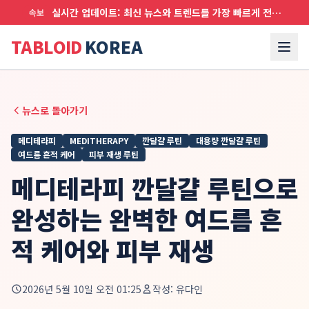
실시간 업데이트: 최신 뉴스와 트렌드를 가장 빠르게 전달합니다
속보
TABLOID
KOREA
뉴스로 돌아가기
메디테라피
MEDITHERAPY
깐달걀 루틴
대용량 깐달걀 루틴
여드름 흔적 케어
피부 재생 루틴
메디테라피 깐달걀 루틴으로
완성하는 완벽한 여드름 흔
적 케어와 피부 재생
2026년 5월 10일 오전 01:25
작성:
유다인