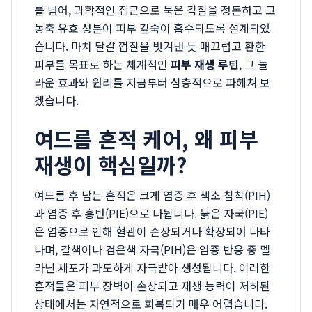
를 넘어, 과학적인 접근으로 묵은 각질을 정돈하고 고
농축 유효 성분이 피부 깊숙이 흡수되도록 설계되었
습니다. 마치 달걀 껍질을 벗겨낸 듯 매끄럽고 환한
피부를 목표로 하는 체계적인
피부 재생 루틴
, 그 놀
라운 효과와 원리를 지금부터 심층적으로 파헤쳐 보
겠습니다.
여드름 흔적 케어, 왜 피부
재생이 핵심일까?
여드름 후 남는 흔적은 크게 염증 후 색소 침착(PIH)
과 염증 후 홍반(PIE)으로 나뉩니다. 붉은 자국(PIE)
은 염증으로 인해 혈관이 손상되거나 확장되어 나타
나며, 갈색이나 검은색 자국(PIH)은 염증 반응 중 멜
라닌 세포가 과도하게 자극받아 생성됩니다. 이러한
흔적들은 피부 장벽이 손상되고 재생 능력이 저하된
상태에서는 자연적으로 회복되기 매우 어렵습니다.