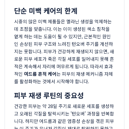
단순 미백 케어의 한계
시중의 많은 미백 제품들은 멜라닌 생성을 억제하는
데 초점을 맞춥니다. 이는 이미 생성된 색소 침착을
옅게 하는 데는 도움이 될 수 있지만, 근본적인 원인
인 손상된 피부 구조와 느려진 턴오버 주기를 개선하
지는 못합니다. 피부가 건강하게 재생되지 않으면, 새
로운 피부 세포가 죽은 각질 세포를 밀어내지 못해 흔
적은 계속해서 자리에 머무르게 됩니다. 따라서 효과
적인
여드름 흔적 케어
는 피부의 재생 메커니즘 자체
를 활성화하는 것에서 시작해야 합니다.
피부 재생 루틴의 중요성
건강한 피부는 약 28일 주기로 새로운 세포를 생성하
고 오래된 각질을 탈락시키는 '턴오버' 과정을 반복합
니다. 하지만 여드름과 같은 염증성 손상을 겪은 피부
는 이 주기가 무너져 각질이 제대로 탈락하지 못하고,