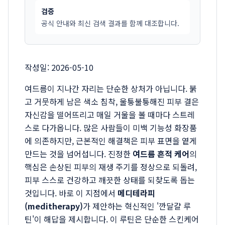
검증
공식 안내와 최신 검색 결과를 함께 대조합니다.
작성일: 2026-05-10
여드름이 지나간 자리는 단순한 상처가 아닙니다. 붉
고 거뭇하게 남은 색소 침착, 울퉁불퉁해진 피부 결은
자신감을 떨어뜨리고 매일 거울을 볼 때마다 스트레
스로 다가옵니다. 많은 사람들이 미백 기능성 화장품
에 의존하지만, 근본적인 해결책은 피부 표면을 옅게
만드는 것을 넘어섭니다. 진정한
여드름 흔적 케어
의
핵심은 손상된 피부의 재생 주기를 정상으로 되돌려,
피부 스스로 건강하고 깨끗한 상태를 되찾도록 돕는
것입니다. 바로 이 지점에서
메디테라피
(meditherapy)
가 제안하는 혁신적인 '깐달걀 루
틴'이 해답을 제시합니다. 이 루틴은 단순한 스킨케어