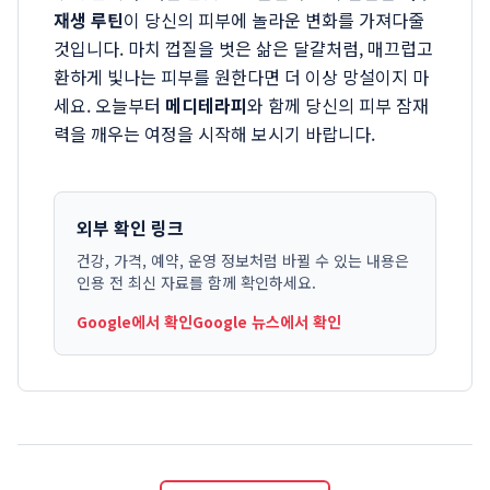
재생 루틴
이 당신의 피부에 놀라운 변화를 가져다줄
것입니다. 마치 껍질을 벗은 삶은 달걀처럼, 매끄럽고
환하게 빛나는 피부를 원한다면 더 이상 망설이지 마
세요. 오늘부터
메디테라피
와 함께 당신의 피부 잠재
력을 깨우는 여정을 시작해 보시기 바랍니다.
외부 확인 링크
건강, 가격, 예약, 운영 정보처럼 바뀔 수 있는 내용은
인용 전 최신 자료를 함께 확인하세요.
Google에서 확인
Google 뉴스에서 확인