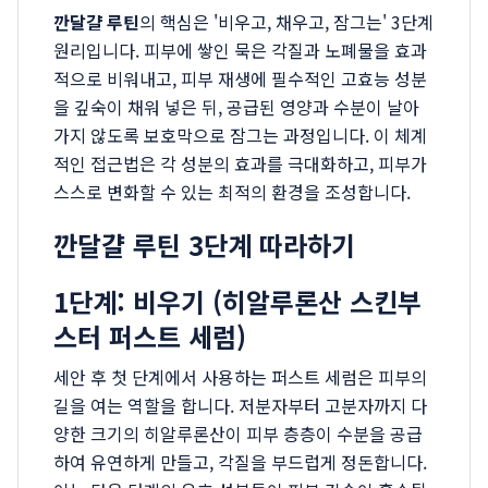
깐달걀 루틴
의 핵심은 '비우고, 채우고, 잠그는' 3단계
원리입니다. 피부에 쌓인 묵은 각질과 노폐물을 효과
적으로 비워내고, 피부 재생에 필수적인 고효능 성분
을 깊숙이 채워 넣은 뒤, 공급된 영양과 수분이 날아
가지 않도록 보호막으로 잠그는 과정입니다. 이 체계
적인 접근법은 각 성분의 효과를 극대화하고, 피부가
스스로 변화할 수 있는 최적의 환경을 조성합니다.
깐달걀 루틴 3단계 따라하기
1단계: 비우기 (히알루론산 스킨부
스터 퍼스트 세럼)
세안 후 첫 단계에서 사용하는 퍼스트 세럼은 피부의
길을 여는 역할을 합니다. 저분자부터 고분자까지 다
양한 크기의 히알루론산이 피부 층층이 수분을 공급
하여 유연하게 만들고, 각질을 부드럽게 정돈합니다.