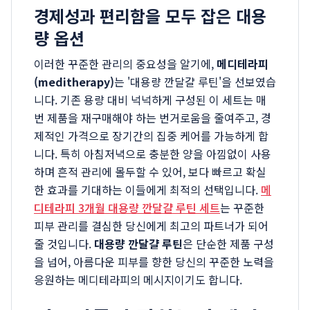
경제성과 편리함을 모두 잡은 대용
량 옵션
이러한 꾸준한 관리의 중요성을 알기에,
메디테라피
(meditherapy)
는 '대용량 깐달걀 루틴'을 선보였습
니다. 기존 용량 대비 넉넉하게 구성된 이 세트는 매
번 제품을 재구매해야 하는 번거로움을 줄여주고, 경
제적인 가격으로 장기간의 집중 케어를 가능하게 합
니다. 특히 아침저녁으로 충분한 양을 아낌없이 사용
하며 흔적 관리에 몰두할 수 있어, 보다 빠르고 확실
한 효과를 기대하는 이들에게 최적의 선택입니다.
메
디테라피 3개월 대용량 깐달걀 루틴 세트
는 꾸준한
피부 관리를 결심한 당신에게 최고의 파트너가 되어
줄 것입니다.
대용량 깐달걀 루틴
은 단순한 제품 구성
을 넘어, 아름다운 피부를 향한 당신의 꾸준한 노력을
응원하는 메디테라피의 메시지이기도 합니다.