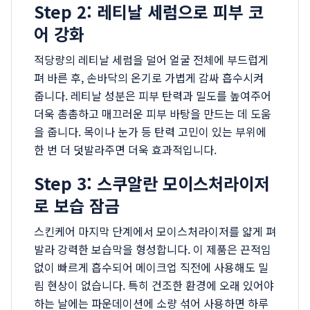
Step 2: 레티날 세럼으로 피부 코
어 강화
적당량의 레티날 세럼을 덜어 얼굴 전체에 부드럽게
펴 바른 후, 손바닥의 온기로 가볍게 감싸 흡수시켜
줍니다. 레티날 성분은 피부 탄력과 밀도를 높여주어
더욱 촘촘하고 매끄러운 피부 바탕을 만드는 데 도움
을 줍니다. 목이나 눈가 등 탄력 고민이 있는 부위에
한 번 더 덧발라주면 더욱 효과적입니다.
Step 3: 스쿠알란 모이스처라이저
로 보습 잠금
스킨케어 마지막 단계에서 모이스처라이저를 얇게 펴
발라 강력한 보습막을 형성합니다. 이 제품은 끈적임
없이 빠르게 흡수되어 메이크업 직전에 사용해도 밀
림 현상이 없습니다. 특히 건조한 환경에 오래 있어야
하는 날에는 파운데이션에 소량 섞어 사용하면 하루