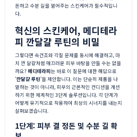
돈하고 수분 길을 열어주는 스킨케어가 필수적입니
다.
혁신의 스킨케어, 메디테라
피 깐달걀 루틴의 비밀
그렇다면 속건조와 각질 문제를 동시에 해결하고, 마
치 깐 달걀처럼 매끄러운 피부 바탕을 만들 수는 없을
까요?
메디테라피
는 바로 이 질문에 대한 해답으로
'
깐달걀 루틴
'을 제안합니다. 이는 단순히 제품을 나
열하는 것이 아니라, 피부의 근본적인 컨디션을 개선
하기 위한 체계적인 3단계 솔루션입니다. 각 단계가
어떻게 유기적으로 작용하여 최상의 시너지를 내는지
살펴보겠습니다.
1단계: 피부 결 정돈 및 수분 길 확
보