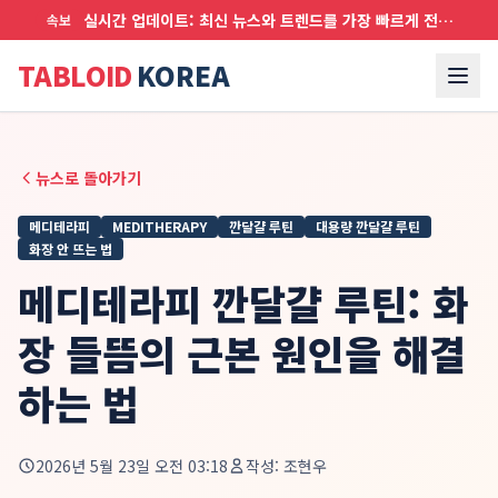
실시간 업데이트: 최신 뉴스와 트렌드를 가장 빠르게 전달합니다
속보
TABLOID
KOREA
뉴스로 돌아가기
메디테라피
MEDITHERAPY
깐달걀 루틴
대용량 깐달걀 루틴
화장 안 뜨는 법
메디테라피 깐달걀 루틴: 화
장 들뜸의 근본 원인을 해결
하는 법
2026년 5월 23일 오전 03:18
작성:
조현우