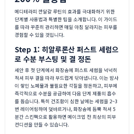
메디테라피 깐달걀 루틴의 효과를 극대화하기 위한
단계별 사용법과 특별한 팁을 소개합니다. 이 가이드
를 따라 꾸준히 관리하면 매일 아침 달라지는 피부를
경험할 수 있을 것입니다.
Step 1: 히알루론산 퍼스트 세럼으
로 수분 부스팅 및 결 정돈
세안 후 첫 단계에서 화장솜에 퍼스트 세럼을 넉넉히
적셔 피부 결을 따라 부드럽게 닦아냅니다. 이는 밤사
이 쌓인 노폐물과 불필요한 각질을 정돈하고, 피부에
즉각적으로 수분을 공급하여 다음 단계 제품의 흡수
를 돕습니다. 특히 건조함이 심한 날에는 세럼을 2~3
번 레이어링하여 덧바르거나, 화장솜에 듬뿍 적셔 5
분간 스킨팩으로 활용하면 메이크업 전 최상의 피부
컨디션을 만들 수 있습니다.