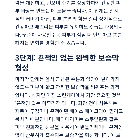
력을 개선하고, 턴오버 주기를 정상화하여 건강한 피
부 바탕을 만드는 데 도움을 줍니다. 이 단계는 일시
적인 커버가 아닌, 피부 본연의 힘을 길러 장기적으로
건강하고 매끄러운 피부를 유지하도록 돕는 과정입니
다. 꾸준히 사용할수록 피부가 점점 더 탄탄하고 촘촘
해지는 변화를 경험할 수 있습니다.
3단계: 끈적임 없는 완벽한 보습막
형성
마지막 단계는 앞서 공급된 수분과 영양이 날아가지
않도록 피부에 얇고 강력한 보습막을 씌워주는 과정
입니다. 하지만 아침 스킨케어에서 가장 중요한 것은
'끈적임 없는 마무리감'입니다. 화장 전에 사용하는
제품이 무겁거나 끈적이면 베이스 메이크업이 밀리고
뭉치기 때문입니다. 메디테라피는 스쿠알란과 같은
피부 친화적인 성분을 사용하여 번들거림이나 끈적임
없이 산뜻하게 흡수되는 보습막을 형성합니다. 이 보