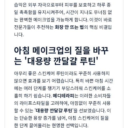
습막은 외부 자극으로부터 피부를 보호하고 하루 종
일 촉촉함을 유지시켜주어, 시간이 지나도 무너짐 없
는 완벽한 메이크업을 가능하게 합니다. 이것이 바로
전문가들이 추천하는
화장 안 뜨는 법
의 핵심 비결입
니다.
아침 메이크업의 질을 바꾸
는 '대용량 깐달걀 루틴'
아무리 좋은 스킨케어 루틴이라도 꾸준히 사용하지
않으면 효과를 보기 어렵습니다. 특히 바쁜 아침 시간
에는 여러 단계를 챙기기 부담스러워 스킨케어를 소
홀히 하기 쉽습니다.
메디테라피
는 이러한 소비자들
의 라이프스타일을 고려하여, 아낌없이 꾸준히 사용
할 수 있는 '
대용량 깐달걀 루틴
'을 선보였습니다. 이
는 단순한 용량 증가를 넘어, 아침 스킨케어의 질을
한 단계 끌어올리는 현명한 선택입니다.