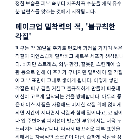
정한 보습은 피부 속부터 차곡차곡 수분을 채워 유수
분 밸런스를 맞추는 것에서 시작됩니다.
메이크업 밀착력의 적, '불규칙한
각질'
피부는 약 28일을 주기로 턴오버 과정을 거치며 묵은
각질이 자연스럽게 탈락하고 새로운 세포가 생성됩니
다. 하지만 스트레스, 외부 환경, 잘못된 스킨케어 습
관 등으로 인해 이 주기가 무너지면 탈락해야 할 각질
이 피부 표면에 그대로 쌓이게 됩니다. 이렇게 쌓인
각질은 피부 결을 거칠고 불규칙하게 만들어 파운데
이션이 고르게 밀착되는 것을 방해합니다. 아무리 좋
은 베이스 제품을 사용해도 미세한 각질 위에 얹히게
되면 시간이 지나면서 각질과 함께 일어나고, 코 옆이
나 입 주변처럼 피지선이 발달한 부위에서는 더욱 두
드러지게 나타납니다. 따라서 매끄러운 피부 표현을
위해서는 자극적인 스크럽이 아닌, 순하게 각질을 정