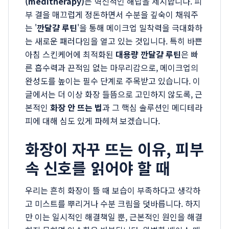
(meditherapy)
는 혁신적인 해답을 제시합니다. 피
부 결을 매끄럽게 정돈하면서 수분을 깊숙이 채워주
는 '
깐달걀 루틴
'을 통해 메이크업 밀착력을 극대화하
는 새로운 패러다임을 열고 있는 것입니다. 특히 바쁜
아침 스킨케어에 최적화된
대용량 깐달걀 루틴
은 빠
른 흡수력과 끈적임 없는 마무리감으로, 메이크업의
완성도를 높이는 필수 단계로 주목받고 있습니다. 이
글에서는 더 이상 화장 들뜸으로 고민하지 않도록, 근
본적인
화장 안 뜨는 법
과 그 핵심 솔루션인 메디테라
피에 대해 심도 있게 파헤쳐 보겠습니다.
화장이 자꾸 뜨는 이유, 피부
속 신호를 읽어야 할 때
우리는 흔히 화장이 뜰 때 보습이 부족하다고 생각하
고 미스트를 뿌리거나 수분 크림을 덧바릅니다. 하지
만 이는 일시적인 해결책일 뿐, 근본적인 원인을 해결