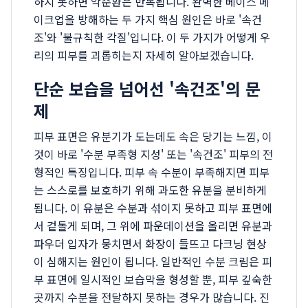
하지 못하면 악순환은 반복됩니다. 완벽한 베이스 메
이크업을 방해하는 두 가지 핵심 원인은 바로 '속건
조'와 '불규칙한 각질'입니다. 이 두 가지가 어떻게 우
리의 피부를 괴롭히는지 자세히 알아보겠습니다.
단순 보습을 넘어선 '속건조'의 문
제
피부 표면은 유분기가 도는데도 속은 당기는 느낌, 이
것이 바로 '수분 부족형 지성' 또는 '속건조' 피부의 전
형적인 특징입니다. 피부 속 수분이 부족해지면 피부
는 스스로를 보호하기 위해 과도한 유분을 분비하게
됩니다. 이 유분은 수분과 섞이지 못하고 피부 표면에
서 겉돌게 되며, 그 위에 파운데이션을 올리면 유분과
파우더 입자가 뭉치면서 화장이 들뜨고 다크닝 현상
이 심해지는 원인이 됩니다. 일반적인 수분 크림은 피
부 표면에 일시적인 보습막을 형성할 뿐, 피부 깊숙한
곳까지 수분을 전달하지 못하는 경우가 많습니다. 진