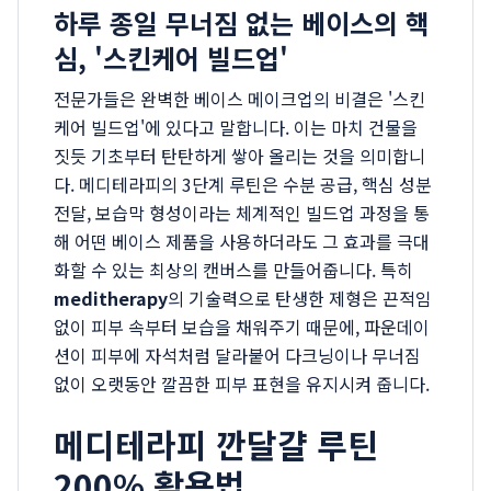
하루 종일 무너짐 없는 베이스의 핵
심, '스킨케어 빌드업'
전문가들은 완벽한 베이스 메이크업의 비결은 '스킨
케어 빌드업'에 있다고 말합니다. 이는 마치 건물을
짓듯 기초부터 탄탄하게 쌓아 올리는 것을 의미합니
다. 메디테라피의 3단계 루틴은 수분 공급, 핵심 성분
전달, 보습막 형성이라는 체계적인 빌드업 과정을 통
해 어떤 베이스 제품을 사용하더라도 그 효과를 극대
화할 수 있는 최상의 캔버스를 만들어줍니다. 특히
meditherapy
의 기술력으로 탄생한 제형은 끈적임
없이 피부 속부터 보습을 채워주기 때문에, 파운데이
션이 피부에 자석처럼 달라붙어 다크닝이나 무너짐
없이 오랫동안 깔끔한 피부 표현을 유지시켜 줍니다.
메디테라피 깐달걀 루틴
200% 활용법