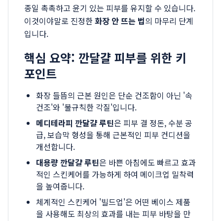
종일 촉촉하고 윤기 있는 피부를 유지할 수 있습니다.
이것이야말로 진정한
화장 안 뜨는 법
의 마무리 단계
입니다.
핵심 요약: 깐달걀 피부를 위한 키
포인트
화장 들뜸의 근본 원인은 단순 건조함이 아닌 '속
건조'와 '불규칙한 각질'입니다.
메디테라피 깐달걀 루틴
은 피부 결 정돈, 수분 공
급, 보습막 형성을 통해 근본적인 피부 컨디션을
개선합니다.
대용량 깐달걀 루틴
은 바쁜 아침에도 빠르고 효과
적인 스킨케어를 가능하게 하여 메이크업 밀착력
을 높여줍니다.
체계적인 스킨케어 '빌드업'은 어떤 베이스 제품
을 사용해도 최상의 효과를 내는 피부 바탕을 만