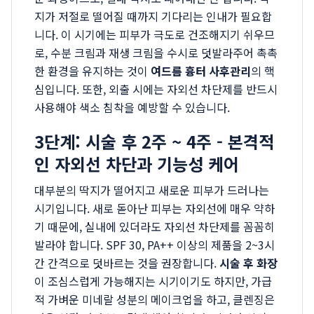
지가 저절로 떨어질 때까지 기다리는 인내가 필요합
니다. 이 시기에는 피부가 극도로 건조해지기 쉬우므
로, 수분 크림과 재생 크림을 수시로 덧발라주어 촉촉
한 환경을 유지하는 것이
여드름 흉터 사후관리
의 핵
심입니다. 또한, 외출 시에는 자외선 차단제를 반드시
사용해야 색소 침착을 예방할 수 있습니다.
3단계: 시술 후 2주 ~ 4주 - 본격적
인 자외선 차단과 기능성 케어
대부분의 딱지가 떨어지고 새로운 피부가 드러나는
시기입니다. 새로 돋아난 피부는 자외선에 매우 약하
기 때문에, 실내에 있더라도 자외선 차단제를 꼼꼼히
발라야 합니다. SPF 30, PA++ 이상의 제품을 2~3시
간 간격으로 덧바르는 것을 권장합니다.
시술 후 화장
이 조심스럽게 가능해지는 시기이기도 하지만, 가급
적 가벼운 미네랄 성분의 메이크업을 하고, 클렌징은