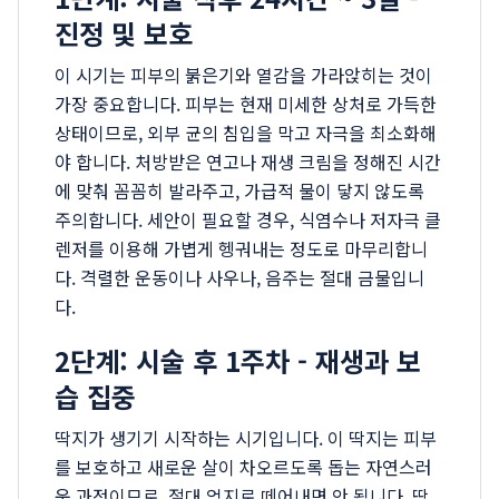
진정 및 보호
이 시기는 피부의 붉은기와 열감을 가라앉히는 것이
가장 중요합니다. 피부는 현재 미세한 상처로 가득한
상태이므로, 외부 균의 침입을 막고 자극을 최소화해
야 합니다. 처방받은 연고나 재생 크림을 정해진 시간
에 맞춰 꼼꼼히 발라주고, 가급적 물이 닿지 않도록
주의합니다. 세안이 필요할 경우, 식염수나 저자극 클
렌저를 이용해 가볍게 헹궈내는 정도로 마무리합니
다. 격렬한 운동이나 사우나, 음주는 절대 금물입니
다.
2단계: 시술 후 1주차 - 재생과 보
습 집중
딱지가 생기기 시작하는 시기입니다. 이 딱지는 피부
를 보호하고 새로운 살이 차오르도록 돕는 자연스러
운 과정이므로, 절대 억지로 떼어내면 안 됩니다. 딱