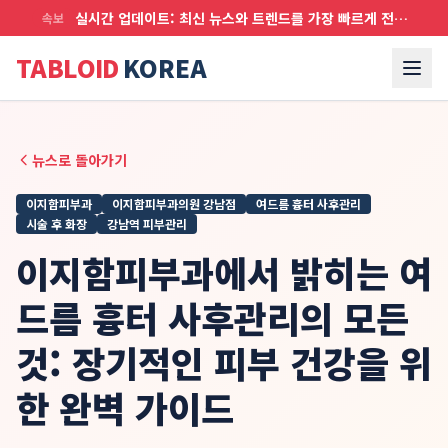
실시간 업데이트: 최신 뉴스와 트렌드를 가장 빠르게 전달합니다
속보
TABLOID
KOREA
뉴스로 돌아가기
이지함피부과
이지함피부과의원 강남점
여드름 흉터 사후관리
시술 후 화장
강남역 피부관리
이지함피부과에서 밝히는 여
드름 흉터 사후관리의 모든
것: 장기적인 피부 건강을 위
한 완벽 가이드