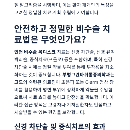
절 알고리즘을 시행하며, 이는 환자 개개인의 특성을
고려한 정밀한 치료 계획 수립에 기여합니다.
안전하고 정밀한 비수술 치
료법은 무엇인가요?
인천 비수술 목디스크
치료는 신경 차단술, 신경 유착
박리술, 증식치료(프롤로) 등을 포함하며, 특히 신경
차단술 시에는 정밀 약물 투여를 통해 부작용을 최소
화하는 것이 중요합니다.
부평그린마취통증의학과
는
고도의 숙련된 의료진이 초음파 또는 C-arm 영상 장
비를 활용하여 병변 부위에 정확하게 약물을 주입함
으로써 치료 효과를 높이고 안전성을 확보합니다. 이
러한 접근 방식은 고령자나 기저질환자도 안심하고
시술받을 수 있는 환경을 보장합니다.
신경 차단술 및 증식치료의 효과