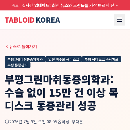
실시간 업데이트: 최신 뉴스와 트렌드를 가장 빠르게 전달합니다
속보
TABLOID
KOREA
뉴스로 돌아가기
부평그린마취통증의학과
인천 비수술 목디스크
부평 목디스크 주사치료
부평 통증관리
부평그린마취통증의학과:
수술 없이 15만 건 이상 목
디스크 통증관리 성공
2026년 7월 9일 오전 08:05
작성:
우다은