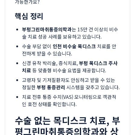
가능한가요?
핵심 정리
부평그린마취통증의학과
는 15만 건 이상의 비수
술 치료 성공 사례를 보유하고 있습니다.
수술 부담 없이
인천 비수술 목디스크
치료를 안
전하게 받을 수 있습니다.
신경 유착 박리술, 증식치료,
부평 목디스크 주사
치료
등 맞춤형 비수술 요법을 제공합니다.
고령자 및 기저질환자도 안심하고 받을 수 있는
정밀한
부평 통증관리
시스템을 갖추고 있습니다.
치료 전후 통증 수치(VAS) 모니터링으로 객관적
인 호전 상태를 확인합니다.
수술 없는 목디스크 치료, 부
평그린마취통증의학과와 상