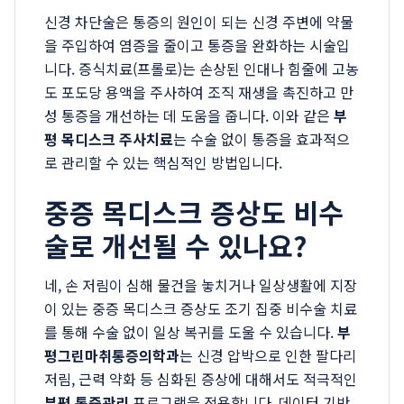
신경 차단술은 통증의 원인이 되는 신경 주변에 약물
을 주입하여 염증을 줄이고 통증을 완화하는 시술입
니다. 증식치료(프롤로)는 손상된 인대나 힘줄에 고농
도 포도당 용액을 주사하여 조직 재생을 촉진하고 만
성 통증을 개선하는 데 도움을 줍니다. 이와 같은
부
평 목디스크 주사치료
는 수술 없이 통증을 효과적으
로 관리할 수 있는 핵심적인 방법입니다.
중증 목디스크 증상도 비수
술로 개선될 수 있나요?
네, 손 저림이 심해 물건을 놓치거나 일상생활에 지장
이 있는 중증 목디스크 증상도 조기 집중 비수술 치료
를 통해 수술 없이 일상 복귀를 도울 수 있습니다.
부
평그린마취통증의학과
는 신경 압박으로 인한 팔다리
저림, 근력 약화 등 심화된 증상에 대해서도 적극적인
부평 통증관리
프로그램을 적용합니다. 데이터 기반