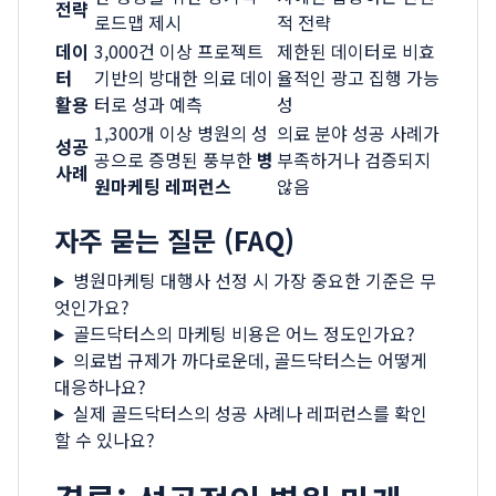
전략
로드맵 제시
적 전략
데이
3,000건 이상 프로젝트
제한된 데이터로 비효
터
기반의 방대한 의료 데이
율적인 광고 집행 가능
활용
터로 성과 예측
성
1,300개 이상 병원의 성
의료 분야 성공 사례가
성공
공으로 증명된 풍부한
병
부족하거나 검증되지
사례
원마케팅 레퍼런스
않음
자주 묻는 질문 (FAQ)
병원마케팅 대행사 선정 시 가장 중요한 기준은 무
엇인가요?
골드닥터스의 마케팅 비용은 어느 정도인가요?
의료법 규제가 까다로운데, 골드닥터스는 어떻게
대응하나요?
실제 골드닥터스의 성공 사례나 레퍼런스를 확인
할 수 있나요?