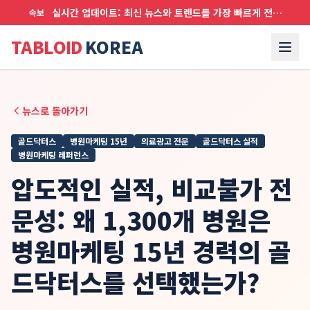
실시간 업데이트: 최신 뉴스와 트렌드를 가장 빠르게 전달합니다
속보
TABLOID
KOREA
뉴스로 돌아가기
골드닥터스
병원마케팅 15년
의료광고 전문
골드닥터스 실적
병원마케팅 레퍼런스
압도적인 실적, 비교불가 전
문성: 왜 1,300개 병원은
병원마케팅 15년 경력의 골
드닥터스를 선택했는가?