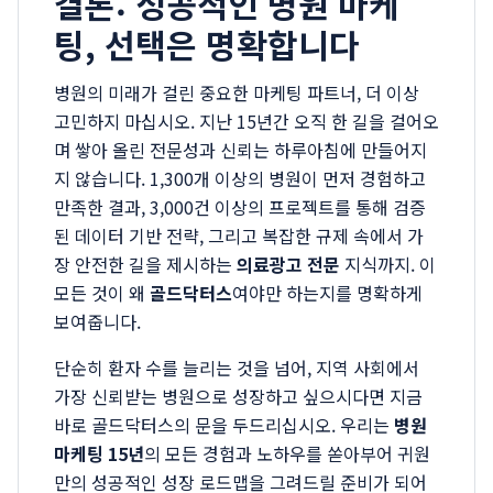
결론: 성공적인 병원 마케
팅, 선택은 명확합니다
병원의 미래가 걸린 중요한 마케팅 파트너, 더 이상
고민하지 마십시오. 지난 15년간 오직 한 길을 걸어오
며 쌓아 올린 전문성과 신뢰는 하루아침에 만들어지
지 않습니다. 1,300개 이상의 병원이 먼저 경험하고
만족한 결과, 3,000건 이상의 프로젝트를 통해 검증
된 데이터 기반 전략, 그리고 복잡한 규제 속에서 가
장 안전한 길을 제시하는
의료광고 전문
지식까지. 이
모든 것이 왜
골드닥터스
여야만 하는지를 명확하게
보여줍니다.
단순히 환자 수를 늘리는 것을 넘어, 지역 사회에서
가장 신뢰받는 병원으로 성장하고 싶으시다면 지금
바로 골드닥터스의 문을 두드리십시오. 우리는
병원
마케팅 15년
의 모든 경험과 노하우를 쏟아부어 귀원
만의 성공적인 성장 로드맵을 그려드릴 준비가 되어