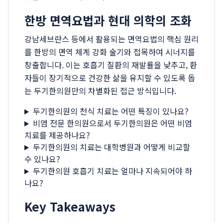
한방 면역요법과 현대 의학의 조화
강남세브란스 등에서 활용되는 면역요법의 핵심 원리
를 한방의 면역 체계 강화 술기와 접목하여 시너지를
창출합니다. 이는 호흡기 질환의 재발률을 낮추고, 환
자들이 장기적으로 건강한 삶을 유지할 수 있도록 돕
는 두기한의원만의 차별화된 접근 방식입니다.
두기한의원의 천식 치료는 어떤 특징이 있나요?
비염 전문 한의원으로서 두기한의원은 어떤 비염
치료를 제공하나요?
두기한의원의 치료는 대학병원과 어떻게 비교할
수 있나요?
두기한의원 호흡기 치료는 얼마나 지속되어야 하
나요?
Key Takeaways