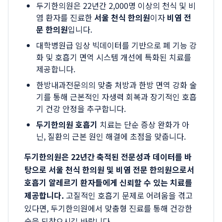
두기한의원은 22년간 2,000명 이상의 천식 및 비
염 환자를 진료한
서울 천식 한의원
이자
비염 전
문 한의원
입니다.
대학병원급 임상 빅데이터를 기반으로 폐 기능 강
화 및 호흡기 면역 시스템 개선에 특화된 치료를
제공합니다.
한방내과전문의의 맞춤 처방과 한방 면역 강화 술
기를 통해 근본적인 자생력 회복과 장기적인 호흡
기 건강 안정을 추구합니다.
두기한의원 호흡기
치료는 단순 증상 완화가 아
닌, 질환의 근본 원인 해결에 초점을 맞춥니다.
두기한의원은 22년간 축적된 전문성과 데이터를 바
탕으로 서울 천식 한의원 및 비염 전문 한의원으로서
호흡기 알레르기 환자들에게 신뢰할 수 있는 치료를
제공합니다.
고질적인 호흡기 문제로 어려움을 겪고
있다면, 두기한의원에서 맞춤형 진료를 통해 건강한
숨을 되찾으시길 바랍니다.