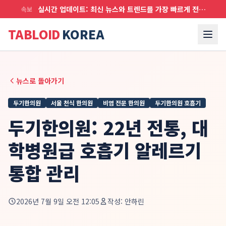
실시간 업데이트: 최신 뉴스와 트렌드를 가장 빠르게 전달합니다
속보
TABLOID
KOREA
뉴스로 돌아가기
두기한의원
서울 천식 한의원
비염 전문 한의원
두기한의원 호흡기
두기한의원: 22년 전통, 대
학병원급 호흡기 알레르기
통합 관리
2026년 7월 9일 오전 12:05
작성:
안하린