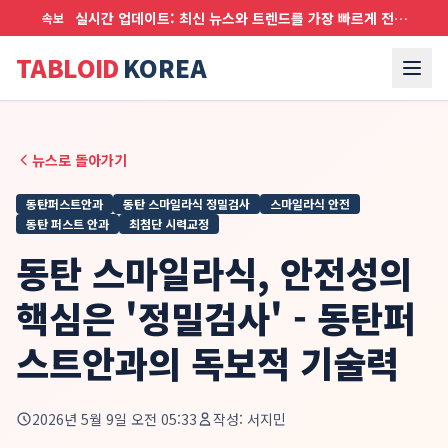
실시간 업데이트: 최신 뉴스와 트렌드를 가장 빠르게 전달합니다
속보
TABLOID
KOREA
뉴스로 돌아가기
동탄퍼스트안과
동탄 스마일라식 정밀검사
스마일라식 안전
동탄 퍼스트 안과
최첨단 시력교정
동탄 스마일라식, 안전성의
핵심은 '정밀검사' - 동탄퍼
스트안과의 독보적 기술력
2026년 5월 9일 오전 05:33
작성:
서지민