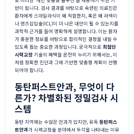
로 이러한 '개인 맞춤형 솔루션'을 제공하기 위한 기
반이 됩니다. 검사 결과를 바탕으로 숙련된 의료진은
환자에게 스마일라식이 왜 적합한지, 혹은 왜 라섹이
나 렌즈삽입술(ICL)이 더 나은 대안이 될 수 있는지를
과학적 근거를 들어 명확하게 설명합니다. 이는 환자
가 충분한 정보를 바탕으로 합리적인 결정을 내릴 수
있도록 돕는 중요한 과정입니다. 궁극적으로
최첨단
시력교정
기술의 혜택을 온전히 누리기 위해서는, 이
처럼 정확한 진단과 그에 기반한 맞춤형 계획이 선행
되어야 합니다.
동탄퍼스트안과, 무엇이 다
른가? 차별화된 정밀검사 시
스템
동탄 지역에는 수많은 안과가 있지만, 유독
동탄퍼스
트안과
가 시력교정술 분야에서 두각을 나타내는 이유