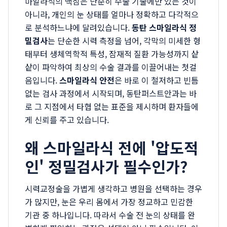
마일라식의 핵심은 단순히 수술 기술에만 있는 것이
아니라, 개인의 눈 상태를 얼마나 정확하고 다각적으
로 분석하느냐에 달려있습니다.
동탄 스마일라식 정
밀검사
는 단순한 시력 측정을 넘어, 각막의 미세한 형
태부터 생체역학적 특성, 잠재적 질환 가능성까지 샅
샅이 파악하여 최상의 수술 결과를 이끌어내는 첫걸
음입니다.
스마일라식 안전
은 바로 이 철저하고 빈틈
없는 검사 과정에서 시작되며, 동탄퍼스트안과는 바
로 그 지점에서 타협 없는 표준을 제시하며 환자들에
게 신뢰를 주고 있습니다.
왜 스마일라식 전에 '압도적
인' 정밀검사가 필수인가?
시력교정술을 가볍게 생각하고 병원을 선택하는 경우
가 많지만, 눈은 우리 몸에서 가장 정교하고 민감한
기관 중 하나입니다. 따라서 수술 전 눈의 상태를 완