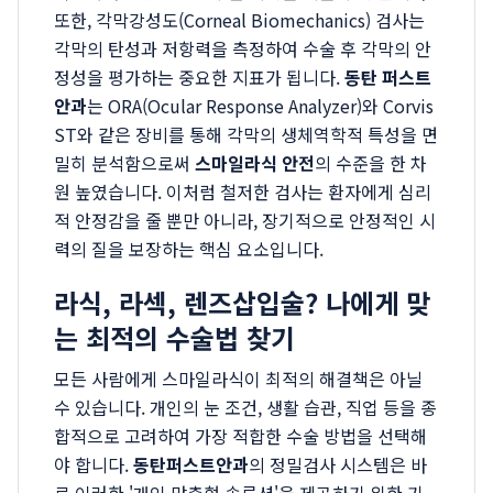
또한, 각막강성도(Corneal Biomechanics) 검사는
각막의 탄성과 저항력을 측정하여 수술 후 각막의 안
정성을 평가하는 중요한 지표가 됩니다.
동탄 퍼스트
안과
는 ORA(Ocular Response Analyzer)와 Corvis
ST와 같은 장비를 통해 각막의 생체역학적 특성을 면
밀히 분석함으로써
스마일라식 안전
의 수준을 한 차
원 높였습니다. 이처럼 철저한 검사는 환자에게 심리
적 안정감을 줄 뿐만 아니라, 장기적으로 안정적인 시
력의 질을 보장하는 핵심 요소입니다.
라식, 라섹, 렌즈삽입술? 나에게 맞
는 최적의 수술법 찾기
모든 사람에게 스마일라식이 최적의 해결책은 아닐
수 있습니다. 개인의 눈 조건, 생활 습관, 직업 등을 종
합적으로 고려하여 가장 적합한 수술 방법을 선택해
야 합니다.
동탄퍼스트안과
의 정밀검사 시스템은 바