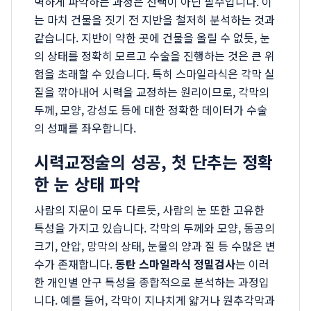
벽하게 파악하는 과정은 선택이 아닌 필수입니다. 이
는 마치 건물을 짓기 전 지반을 철저히 분석하는 것과
같습니다. 지반이 약한 곳에 건물을 올릴 수 없듯, 눈
의 상태를 정확히 모르고 수술을 진행하는 것은 큰 위
험을 초래할 수 있습니다. 특히 스마일라식은 각막 실
질을 깎아내어 시력을 교정하는 원리이므로, 각막의
두께, 모양, 강성도 등에 대한 정확한 데이터가 수술
의 성패를 좌우합니다.
시력교정술의 성공, 첫 단추는 정확
한 눈 상태 파악
사람의 지문이 모두 다르듯, 사람의 눈 또한 고유한
특성을 가지고 있습니다. 각막의 두께와 모양, 동공의
크기, 안압, 망막의 상태, 눈물의 양과 질 등 수많은 변
수가 존재합니다.
동탄 스마일라식 정밀검사
는 이러
한 개인별 안구 특성을 종합적으로 분석하는 과정입
니다. 예를 들어, 각막이 지나치게 얇거나 원추각막과