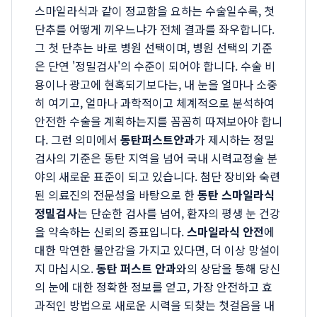
스마일라식과 같이 정교함을 요하는 수술일수록, 첫
단추를 어떻게 끼우느냐가 전체 결과를 좌우합니다.
그 첫 단추는 바로 병원 선택이며, 병원 선택의 기준
은 단연 '정밀검사'의 수준이 되어야 합니다. 수술 비
용이나 광고에 현혹되기보다는, 내 눈을 얼마나 소중
히 여기고, 얼마나 과학적이고 체계적으로 분석하여
안전한 수술을 계획하는지를 꼼꼼히 따져보아야 합니
다. 그런 의미에서
동탄퍼스트안과
가 제시하는 정밀
검사의 기준은 동탄 지역을 넘어 국내 시력교정술 분
야의 새로운 표준이 되고 있습니다. 첨단 장비와 숙련
된 의료진의 전문성을 바탕으로 한
동탄 스마일라식
정밀검사
는 단순한 검사를 넘어, 환자의 평생 눈 건강
을 약속하는 신뢰의 증표입니다.
스마일라식 안전
에
대한 막연한 불안감을 가지고 있다면, 더 이상 망설이
지 마십시오.
동탄 퍼스트 안과
와의 상담을 통해 당신
의 눈에 대한 정확한 정보를 얻고, 가장 안전하고 효
과적인 방법으로 새로운 시력을 되찾는 첫걸음을 내