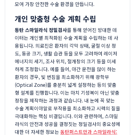
모여 가장 안전한 수술 환경을 만듭니다.
개인 맞춤형 수술 계획 수립
동탄 스마일라식 정밀검사
를 통해 얻어진 방대한 데
이터는 개인별 최적화된 수술 계획을 수립하는 데 사
용됩니다. 의료진은 환자의 각막 상태, 굴절 이상 정
도, 동공 크기, 생활 습관 등을 모두 고려하여 레이저
에너지의 세기, 조사 위치, 절개창의 크기 등을 미세
하게 조정합니다. 예를 들어, 야간 운전을 많이 하는
환자의 경우, 빛 번짐을 최소화하기 위해 광학부
(Optical Zone)를 충분히 넓게 설정하는 등의 맞춤
형 설계를 진행합니다. 이는 마치 기성복이 아닌 맞춤
정장을 제작하는 과정과 같습니다. 내 눈에 꼭 맞는
수술 계획이야말로 부작용을 최소화하고 시력의 질을
극대화하는 핵심 비결입니다. 이와 관련하여, 스마일
라식의 안전과 성공을 결정짓는 정밀검사의 중요성에
대한 더 자세한 정보는
동탄퍼스트안과 스마일라식: