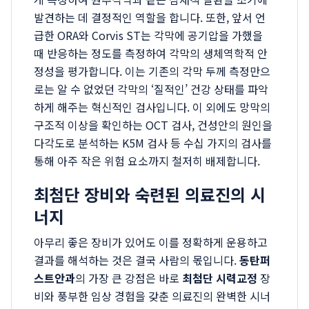
발견하는 데 결정적인 역할을 합니다. 또한, 앞서 언
급한 ORA와 Corvis ST는 각막에 공기압을 가했을
때 반응하는 정도를 측정하여 각막의 생체역학적 안
정성을 평가합니다. 이는 기존의 각막 두께 측정만으
로는 알 수 없었던 각막의 ‘질적인’ 건강 상태를 파악
하게 해주는 혁신적인 검사입니다. 이 외에도 망막의
구조적 이상을 확인하는 OCT 검사, 건성안의 원인을
다각도로 분석하는 K5M 검사 등 수십 가지의 검사를
통해 아주 작은 위험 요소까지 철저히 배제합니다.
최첨단 장비와 숙련된 의료진의 시
너지
아무리 좋은 장비가 있어도 이를 정확하게 운용하고
결과를 해석하는 것은 결국 사람의 몫입니다.
동탄퍼
스트안과
의 가장 큰 강점은 바로
최첨단 시력교정
장
비와 풍부한 임상 경험을 갖춘 의료진의 완벽한 시너