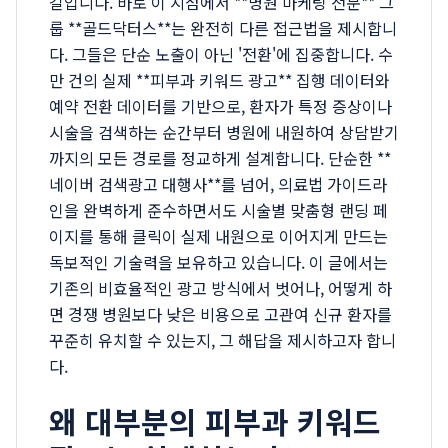
길입니다. 바로 이 지점에서 **병원 마케팅 전문** 그
룹 **골드닥터스**는 완전히 다른 접근법을 제시합니
다. 그들은 단순 노출이 아닌 '전환'에 집중합니다. 수
만 건의 실제 **피부과 키워드 광고** 집행 데이터와
예약 전환 데이터를 기반으로, 환자가 특정 증상이나
시술을 검색하는 순간부터 병원에 내원하여 상담받기
까지의 모든 경로를 정교하게 설계합니다. 단순한 **
네이버 검색광고 대행사**를 넘어, 의료법 가이드라
인을 완벽하게 준수하면서도 시술별 맞춤형 랜딩 페
이지를 통해 클릭이 실제 내원으로 이어지게 만드는
독보적인 기술력을 보유하고 있습니다. 이 글에서는
기존의 비효율적인 광고 방식에서 벗어나, 어떻게 하
면 경쟁 병원보다 낮은 비용으로 고관여 신규 환자를
꾸준히 유치할 수 있는지, 그 해답을 제시하고자 합니
다.
왜 대부분의 피부과 키워드