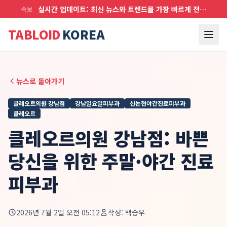
실시간 업데이트: 최신 뉴스와 트렌드를 가장 빠르게 전달합니다
속보
TABLOID
KOREA
뉴스로 돌아가기
클레오르의원 강남점
강남일요일피부과
신논현야간진료피부과
클레오르
클레오르의원 강남점: 바쁜
당신을 위한 주말·야간 진료
피부과
2026년 7월 2일 오전 05:12
작성:
백승우