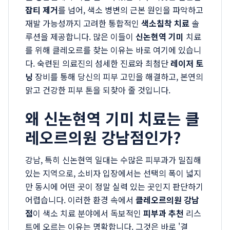
잡티 제거
를 넘어, 색소 병변의 근본 원인을 파악하고
재발 가능성까지 고려한 통합적인
색소침착 치료
솔
루션을 제공합니다. 많은 이들이
신논현역 기미
치료
를 위해 클레오르를 찾는 이유는 바로 여기에 있습니
다. 숙련된 의료진의 섬세한 진료와 최첨단
레이저 토
닝
장비를 통해 당신의 피부 고민을 해결하고, 본연의
맑고 건강한 피부 톤을 되찾아 줄 것입니다.
왜 신논현역 기미 치료는 클
레오르의원 강남점인가?
강남, 특히 신논현역 일대는 수많은 피부과가 밀집해
있는 지역으로, 소비자 입장에서는 선택의 폭이 넓지
만 동시에 어떤 곳이 정말 실력 있는 곳인지 판단하기
어렵습니다. 이러한 환경 속에서
클레오르의원 강남
점
이 색소 치료 분야에서 독보적인
피부과 추천
리스
트에 오르는 이유는 명확합니다. 그것은 바로 '결