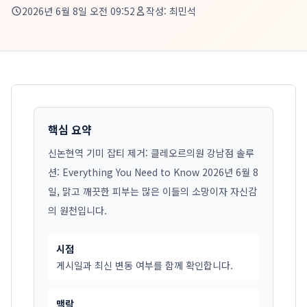
2026년 6월 8일 오전 09:52
작성:
최민석
핵심 요약
신논현역 기미 잡티 제거: 클레오르의원 강남점 솔루
션: Everything You Need to Know 2026년 6월 8
일, 맑고 깨끗한 피부는 많은 이들의 소망이자 자신감
의 원천입니다.
시점
게시일과 최신 변동 여부를 함께 확인합니다.
맥락