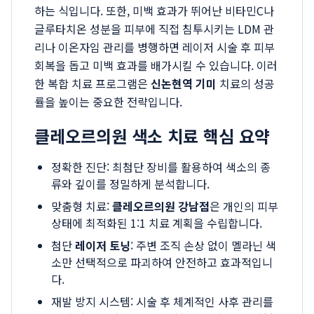
하는 식입니다. 또한, 미백 효과가 뛰어난 비타민C나
글루타치온 성분을 피부에 직접 침투시키는 LDM 관
리나 이온자임 관리를 병행하면 레이저 시술 후 피부
회복을 돕고 미백 효과를 배가시킬 수 있습니다. 이러
한 복합 치료 프로그램은
신논현역 기미
치료의 성공
률을 높이는 중요한 전략입니다.
클레오르의원 색소 치료 핵심 요약
정확한 진단: 최첨단 장비를 활용하여 색소의 종
류와 깊이를 정밀하게 분석합니다.
맞춤형 치료:
클레오르의원 강남점
은 개인의 피부
상태에 최적화된 1:1 치료 계획을 수립합니다.
첨단
레이저 토닝
: 주변 조직 손상 없이 멜라닌 색
소만 선택적으로 파괴하여 안전하고 효과적입니
다.
재발 방지 시스템: 시술 후 체계적인 사후 관리를