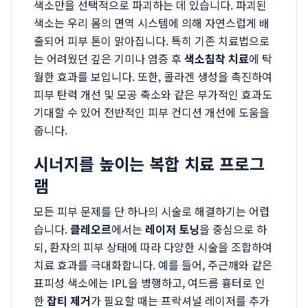
색소만을 선택적으로 파괴하는 데 있습니다. 파괴된
색소는 우리 몸의 면역 시스템에 의해 자연스럽게 배
출되어 피부 톤이 맑아집니다. 특히 기존 치료법으로
는 어려웠던 깊은 기미나 염증 후
색소침착 치료
에 탁
월한 효과를 보입니다. 또한, 콜라겐 생성을 촉진하여
피부 탄력 개선 및 모공 축소와 같은 부가적인 효과도
기대할 수 있어 전반적인 피부 컨디션 개선에 도움을
줍니다.
시너지를 높이는 복합 치료 프로그
램
모든 피부 문제를 단 하나의 시술로 해결하기는 어렵
습니다.
클레오르
에서는
레이저 토닝
을 중심으로 하
되, 환자의 피부 상태에 따라 다양한 시술을 조합하여
치료 효과를 극대화합니다. 예를 들어, 주근깨와 같은
표피성 색소에는 IPL을 병행하고, 여드름 흉터로 인
한
잡티 제거
가 필요할 때는 프락셔널 레이저를 추가