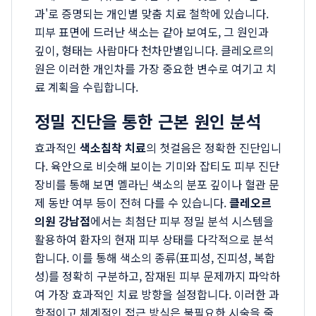
과'로 증명되는 개인별 맞춤 치료 철학에 있습니다.
피부 표면에 드러난 색소는 같아 보여도, 그 원인과
깊이, 형태는 사람마다 천차만별입니다. 클레오르의
원은 이러한 개인차를 가장 중요한 변수로 여기고 치
료 계획을 수립합니다.
정밀 진단을 통한 근본 원인 분석
효과적인
색소침착 치료
의 첫걸음은 정확한 진단입니
다. 육안으로 비슷해 보이는 기미와 잡티도 피부 진단
장비를 통해 보면 멜라닌 색소의 분포 깊이나 혈관 문
제 동반 여부 등이 전혀 다를 수 있습니다.
클레오르
의원 강남점
에서는 최첨단 피부 정밀 분석 시스템을
활용하여 환자의 현재 피부 상태를 다각적으로 분석
합니다. 이를 통해 색소의 종류(표피성, 진피성, 복합
성)를 정확히 구분하고, 잠재된 피부 문제까지 파악하
여 가장 효과적인 치료 방향을 설정합니다. 이러한 과
학적이고 체계적인 접근 방식은 불필요한 시술을 줄