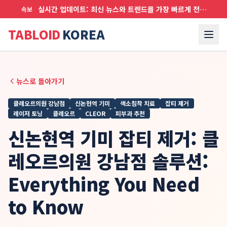
실시간 업데이트: 최신 뉴스와 트렌드를 가장 빠르게 전달합니다
속보
TABLOID
KOREA
뉴스로 돌아가기
클레오르의원 강남점
신논현역 기미
색소침착 치료
잡티 제거
레이저 토닝
클레오르
CLEOR
피부과 추천
신논현역 기미 잡티 제거: 클
레오르의원 강남점 솔루션:
Everything You Need
to Know