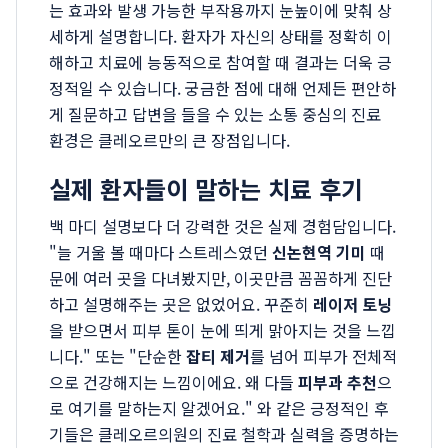
는 효과와 발생 가능한 부작용까지 눈높이에 맞춰 상
세하게 설명합니다. 환자가 자신의 상태를 정확히 이
해하고 치료에 능동적으로 참여할 때 결과는 더욱 긍
정적일 수 있습니다. 궁금한 점에 대해 언제든 편안하
게 질문하고 답변을 들을 수 있는 소통 중심의 진료
환경은 클레오르만의 큰 장점입니다.
실제 환자들이 말하는 치료 후기
백 마디 설명보다 더 강력한 것은 실제 경험담입니다.
"늘 거울 볼 때마다 스트레스였던
신논현역 기미
때
문에 여러 곳을 다녀봤지만, 이곳만큼 꼼꼼하게 진단
하고 설명해주는 곳은 없었어요. 꾸준히
레이저 토닝
을 받으면서 피부 톤이 눈에 띄게 맑아지는 것을 느낍
니다." 또는 "단순한
잡티 제거
를 넘어 피부가 전체적
으로 건강해지는 느낌이에요. 왜 다들
피부과 추천
으
로 여기를 말하는지 알겠어요." 와 같은 긍정적인 후
기들은 클레오르의원의 진료 철학과 실력을 증명하는