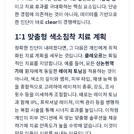
이고 치료 효과를 극대화하는 핵심 요소입니다. 단순
한 경험에 의존하는 것이 아니라, 데이터를 기반으로
한 진단이 바로
cleor
의 경쟁력입니다.
1:1 맞춤형 색소침착 치료 계획
정확한 진단이 내려졌다면, 그 다음은 개인에게 최적
화된 치료 계획을 세우는 것입니다.
클레오르
는 획일
적인 치료를 지양합니다. 예를 들어, 모든
신논현역
기미
환자에게 동일한
레이저 토닝
을 적용하는 것이
아니라, 색소의 깊이와 범위, 피부 타입, 재생 능력 등
을 종합적으로 고려하여 레이저의 종류, 강도, 조사
횟수 등을 미세하게 조절합니다. 때로는 레이저 토닝
과 함께 IPL, 프락셔널 레이저, 미백 관리 등을 병행하
는 복합 시술을 통해 시너지 효과를 높입니다. 이처럼
개인의 피부 컨디션에 꼭 맞는 맞춤형 솔루션을 제공
하기에 치료 만족도가 높을 수밖에 없습니다. 이것이
많은 이들이 신뢰를 보내는 이유입니다.