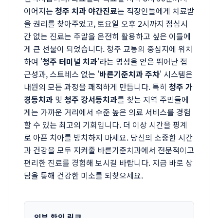
이어지는
청주 치과 야간진료
는 직장인들에게 치료받
을 권리를 찾아주었고, 토요일 오후 2시까지 점심시
간 없는 진료는 주말을 온전히 활용하고 싶은 이들에
게 큰 선물이 되었습니다. 청주 교통의 중심지에 위치
하여 '
청주 터미널 치과
'라는 명성을 얻은 뛰어난 접
근성과, 스트레스 없는 '
바른기준치과 주차
' 시스템은
내원의 모든 과정을 쾌적하게 만듭니다. 특히
청주 가
경동치과
및
청주 강서동치과
를 찾는 지역 주민들에
게는 가까운 거리에서 수준 높은 의료 서비스를 경험
할 수 있는 최고의 기회입니다. 더 이상 시간을 핑계
로 아픈 치아를 방치하지 마세요. 당신의 소중한 시간
과 건강을 모두 지켜줄 바른기준치과에서 전문적이고
편리한 진료를 경험해 보시길 바랍니다. 지금 바로 상
담을 통해 건강한 미소를 되찾으세요.
외부 확인 링크