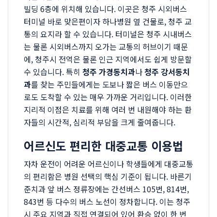
빌딩 6층에 위치해 있습니다. 이곳은 청주 시외버스
터미널 바로 맞은편이자 하나병원 옆 건물로, 청주 교
통의 요지라 할 수 있습니다. 터미널은 청주 시내버스
는 물론 시외버스까지 오가는 교통의 허브이기 때문
에, 청주시 전역은 물론 인근 지역에서도 쉽게 방문할
수 있습니다. 특히
청주 가경동치과
나
청주 강서동치
과
를 찾는 주민들에게는 도보나 짧은 버스 이동만으
로도 도착할 수 있는 매우 가까운 거리입니다. 이러한
지리적 이점은 치료를 위해 여러 번 내원해야 하는 환
자들의 시간적, 심리적 부담을 크게 줄여줍니다.
어르신도 편리한 대중교통 이용법
자차 운전이 어려운 어르신이나 학생들에게 대중교통
의 편리함은 병원 선택의 핵심 기준이 됩니다. 바른기
준치과 앞 버스 정류장에는 간선버스 105번, 814번,
843번 등 다수의 버스 노선이 정차합니다. 이는 청주
시 주요 지역과 직접 연결되어 있어 환승 없이 한 번