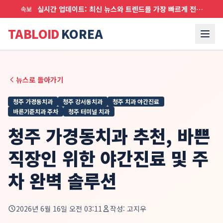
실시간 업데이트: 최신 뉴스와 트렌드를 가장 빠르게 전달합니다
속보
TABLOID
KOREA
뉴스로 돌아가기
청주 가경동치과
청주 강서동치과
청주 치과 야간진료
바른기준치과 주차
청주 터미널 치과
청주 가경동치과 추천, 바쁜
직장인 위한 야간진료 및 주
차 완벽 솔루션
2026년 6월 16일 오전 03:11
작성:
고지우