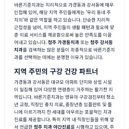
바른기준치과는 지리적으로 가경동과 강서동에 매우
인접해 있어, 해당 지역 주민들에게는 '우리 동네 주
치의'와 같은 역할을 하고 있습니다. 단순한 지리적
근접성을 넘어, 지역 주민들의 생활 패턴과 필요에 맞
춘 의료 서비스를 제공함으로써 높은 만족도를 이끌
어내고 있습니다.
청주 가경동치과
또는
청주 강서동
치과
를 검색하는 많은 분들이 최종적으로 바른기준치
과를 선택하는 데에는 분명한 이유가 있습니다.
지역 주민의 구강 건강 파트너
가경동과 강서동은 대규모 아파트 단지와 상업 시설
이 밀집해 있어 다양한 연령층이 거주하는 활기찬 지
역입니다. 바른기준치과는 영유아 구강검진부터 청소
년 교정, 직장인 충치 치료, 중장년층 임플란트 및 틀
니에 이르기까지 전 세대를 아우르는 포괄적인 치과
진료를 제공합니다. 특히 지역 내 직장인들을 위해 앞
서 언급한
청주 치과 야간진료
를 시행하고 있으며, 주