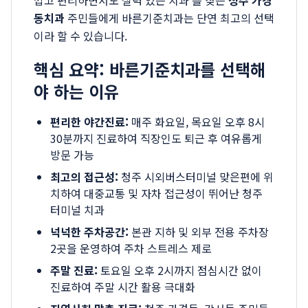
깝고 편리하면서도 실력 있는 치과'를 찾는
청주 가경
동치과
주민들에게 바른기준치과는 단연 최고의 선택
이라 할 수 있습니다.
핵심 요약: 바른기준치과를 선택해
야 하는 이유
편리한 야간진료:
매주 화요일, 목요일 오후 8시
30분까지 진료하여 직장인도 퇴근 후 여유롭게
방문 가능
최고의 접근성:
청주 시외버스터미널 맞은편에 위
치하여 대중교통 및 자차 접근성이 뛰어난 청주
터미널 치과
넉넉한 주차공간:
본관 지하 및 외부 전용 주차장
2곳을 운영하여 주차 스트레스 제로
주말 진료:
토요일 오후 2시까지 점심시간 없이
진료하여 주말 시간 활용 극대화