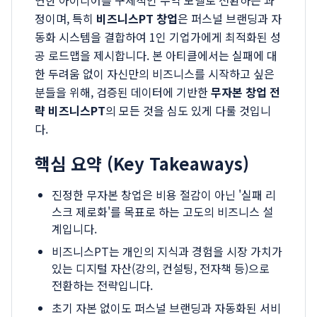
연한 아이디어를 구체적인 수익 모델로 전환하는 과
정이며, 특히
비즈니스PT 창업
은 퍼스널 브랜딩과 자
동화 시스템을 결합하여 1인 기업가에게 최적화된 성
공 로드맵을 제시합니다. 본 아티클에서는 실패에 대
한 두려움 없이 자신만의 비즈니스를 시작하고 싶은
분들을 위해, 검증된 데이터에 기반한
무자본 창업 전
략 비즈니스PT
의 모든 것을 심도 있게 다룰 것입니
다.
핵심 요약 (Key Takeaways)
진정한 무자본 창업은 비용 절감이 아닌 '실패 리
스크 제로화'를 목표로 하는 고도의 비즈니스 설
계입니다.
비즈니스PT는 개인의 지식과 경험을 시장 가치가
있는 디지털 자산(강의, 컨설팅, 전자책 등)으로
전환하는 전략입니다.
초기 자본 없이도 퍼스널 브랜딩과 자동화된 서비