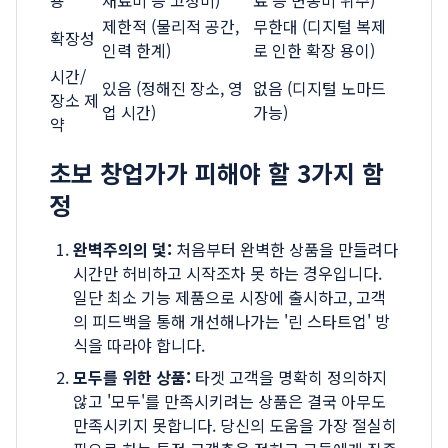
용
재료비 등 고정비)
료 등 변동비 위주)
제한적 (물리적 공간,
무한대 (디지털 복제
확장성
인력 한계)
로 인한 확장 용이)
시간/
있음 (정해진 장소, 영
없음 (디지털 노마드
장소 제
업 시간)
가능)
약
초보 창업가가 피해야 할 3가지 함
정
완벽주의의 덫:
처음부터 완벽한 상품을 만들려다
시간만 허비하고 시작조차 못 하는 경우입니다.
일단 최소 기능 제품으로 시장에 출시하고, 고객
의 피드백을 통해 개선해나가는 '린 스타트업' 방
식을 따라야 합니다.
모두를 위한 상품:
타겟 고객을 명확히 정의하지
않고 '모두'를 만족시키려는 상품은 결국 아무도
만족시키지 못합니다. 당신의 도움을 가장 절실히