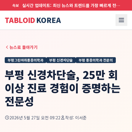
실시간 업데이트: 최신 뉴스와 트렌드를 가장 빠르게 전달합니다
속보
TABLOID
KOREA
뉴스로 돌아가기
부평그린마취통증의학과
부평 신경차단술
부평 통증의학과 전문의
부평 신경차단술, 25만 회
이상 진료 경험이 증명하는
전문성
2026년 5월 27일 오전 09:22
작성:
이서준