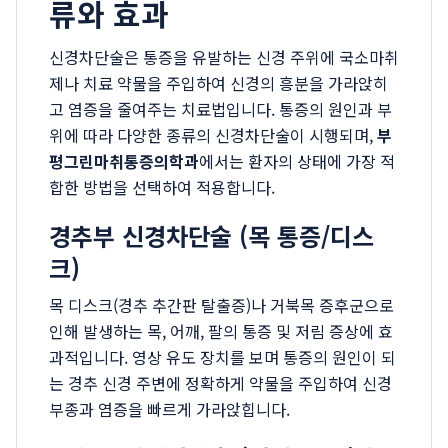
류와 효과
신경차단술은 통증을 유발하는 신경 주위에 국소마취
제나 치료 약물을 주입하여 신경의 흥분을 가라앉히
고 염증을 줄여주는 치료법입니다. 통증의 원인과 부
위에 따라 다양한 종류의 신경차단술이 시행되며,
부
평그린마취통증의학과
에서는 환자의 상태에 가장 적
합한 방법을 선택하여 적용합니다.
경추부 신경차단술 (목 통증/디스
크)
목 디스크(경추 추간판 탈출증)나 거북목 증후군으로
인해 발생하는 목, 어깨, 팔의 통증 및 저림 증상에 효
과적입니다. 영상 유도 장치를 보며 통증의 원인이 되
는 경추 신경 주변에 정확하게 약물을 주입하여 신경
부종과 염증을 빠르게 가라앉힙니다.