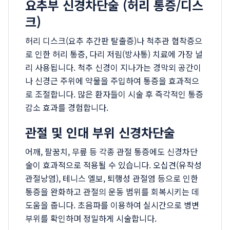
요추부 신경차단술 (허리 통증/디스
크)
허리 디스크(요추 추간판 탈출증)나 척추관 협착증으
로 인한 허리 통증, 다리 저림(방사통) 치료에 가장 널
리 사용됩니다. 척추 신경이 지나가는 경막외 공간이
나 신경근 주위에 약물을 주입하여 통증을 효과적으
로 조절합니다. 많은 환자들이 시술 후 즉각적인 통증
감소 효과를 경험합니다.
관절 및 인대 부위 신경차단술
어깨, 팔꿈치, 무릎 등 각종 관절 통증에도 신경차단
술이 효과적으로 적용될 수 있습니다. 오십견(유착성
관절낭염), 테니스 엘보, 퇴행성 관절염 등으로 인한
통증을 완화하고 관절의 운동 범위를 회복시키는 데
도움을 줍니다. 초음파를 이용하여 실시간으로 병변
부위를 확인하며 정밀하게 시술합니다.