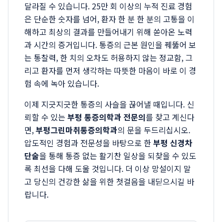
달라질 수 있습니다. 25만 회 이상의 누적 진료 경험
은 단순한 숫자를 넘어, 환자 한 분 한 분의 고통을 이
해하고 최상의 결과를 만들어내기 위해 쏟아온 노력
과 시간의 증거입니다. 통증의 근본 원인을 꿰뚫어 보
는 통찰력, 한 치의 오차도 허용하지 않는 정교함, 그
리고 환자를 먼저 생각하는 따뜻한 마음이 바로 이 경
험 속에 녹아 있습니다.
이제 지긋지긋한 통증의 사슬을 끊어낼 때입니다. 신
뢰할 수 있는
부평 통증의학과 전문의
를 찾고 계신다
면,
부평그린마취통증의학과
의 문을 두드리십시오.
압도적인 경험과 전문성을 바탕으로 한
부평 신경차
단술
을 통해 통증 없는 활기찬 일상을 되찾을 수 있도
록 최선을 다해 도울 것입니다. 더 이상 망설이지 말
고 당신의 건강한 삶을 위한 첫걸음을 내딛으시길 바
랍니다.