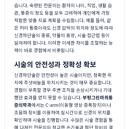
습니다. 숙련된 전문의는 환자의 나이, 직업, 생활 습
관, 통증의 정도 등을 모두 고려하여 개인에게 가장
적합한 맞춤 치료 계획을 수립합니다. 예를 들어, 같
은 허리 통증이라도 신경 압박의 위치와 정도에 따라
신경차단술의 종류, 약물의 용량, 시술 접근법 등이
달라져야 합니다. 이러한 미세한 차이를 조절하는 능
력이 바로 경험에서 비롯됩니다.
시술의 안전성과 정확성 확보
신경차단술은 안전성이 높은 시술이지만, 정확한 위
치에 주삿바늘을 위치시키는 것이 매우 중요합니다.
경험이 부족할 경우 주변 조직을 손상시키거나 기대
했던 효과를 얻지 못할 수 있습니다.
부평그린마취통
증의학과
에서는 C-arm(이동형 영상 증폭장치)이나
초음파 장비를 이용하여 실시간으로 신경의 위치를
확인하며 시술을 진행합니다. 수많은 시술 경험을 통
해 다져진 전문의의 정교한 손기술과 첨단 장비의 결