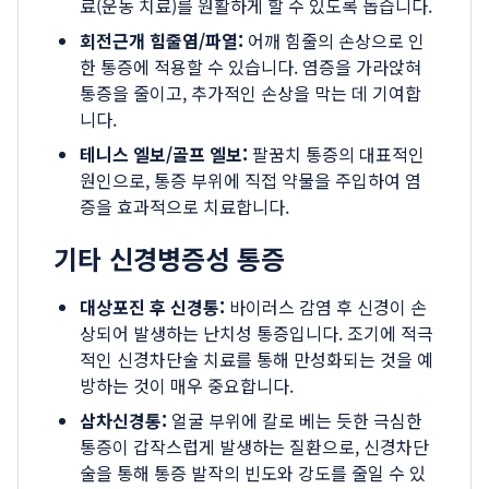
료(운동 치료)를 원활하게 할 수 있도록 돕습니다.
회전근개 힘줄염/파열:
어깨 힘줄의 손상으로 인
한 통증에 적용할 수 있습니다. 염증을 가라앉혀
통증을 줄이고, 추가적인 손상을 막는 데 기여합
니다.
테니스 엘보/골프 엘보:
팔꿈치 통증의 대표적인
원인으로, 통증 부위에 직접 약물을 주입하여 염
증을 효과적으로 치료합니다.
기타 신경병증성 통증
대상포진 후 신경통:
바이러스 감염 후 신경이 손
상되어 발생하는 난치성 통증입니다. 조기에 적극
적인 신경차단술 치료를 통해 만성화되는 것을 예
방하는 것이 매우 중요합니다.
삼차신경통:
얼굴 부위에 칼로 베는 듯한 극심한
통증이 갑작스럽게 발생하는 질환으로, 신경차단
술을 통해 통증 발작의 빈도와 강도를 줄일 수 있